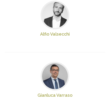
Alfio Valsecchi
Gianluca Varraso