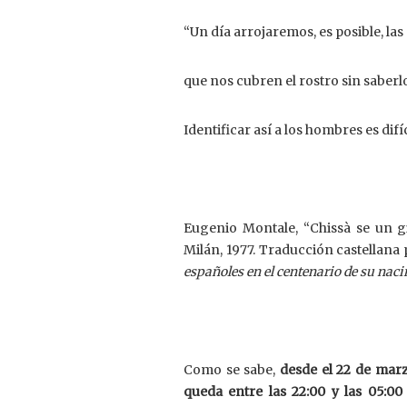
“Un día arrojaremos, es posible, la
que nos cubren el rostro sin saberl
Identificar así a los hombres es difíc
Eugenio Montale, “Chissà se un 
Milán, 1977. Traducción castellan
españoles en el centenario de su nac
Como se sabe,
desde el 22 de marz
queda entre las 22:00 y las 05:00