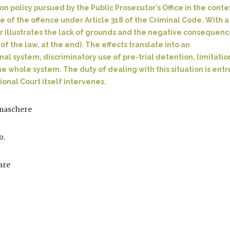
n policy pursued by the Public Prosecutor’s Office in the conte
 of the offence under Article 318 of the Criminal Code. With a
 illustrates the lack of grounds and the negative consequenc
of the law, at the end). The effects translate into an
nal system, discriminatory use of pre-trial detention, limitatio
e whole system. The duty of dealing with this situation is ent
ional Court itself intervenes.
 maschere
o.
care