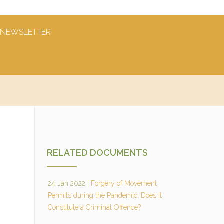
NEWSLETTER
RELATED DOCUMENTS
24 Jan 2022
|
Forgery of Movement
Permits during the Pandemic: Does It
Constitute a Criminal Offence?