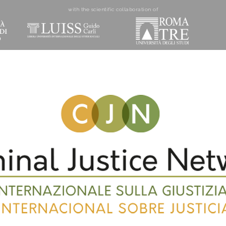
with the scientific collaboration of