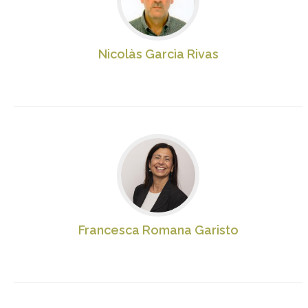
Nicolàs Garcìa Rivas
Francesca Romana Garisto