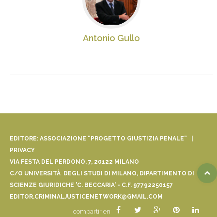
Antonio Gullo
EDITORE: ASSOCIAZIONE “PROGETTO GIUSTIZIA PENALE” |
PRIVACY
VIA FESTA DEL PERDONO, 7, 20122 MILANO
C/O UNIVERSITÀ DEGLI STUDI DI MILANO, DIPARTIMENTO DI
SCIENZE GIURIDICHE 'C. BECCARIA' - C.F. 97792250157
EDITOR.CRIMINALJUSTICENETWORK@GMAIL.COM
compartir en