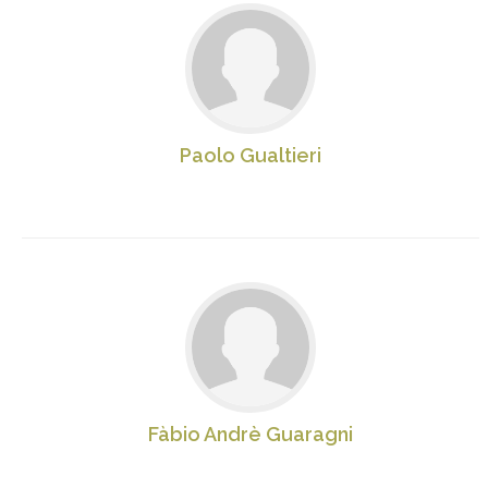
Paolo Gualtieri
Fàbio Andrè Guaragni