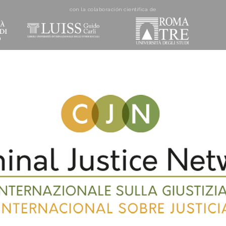
con la colaboración cientí­fica de