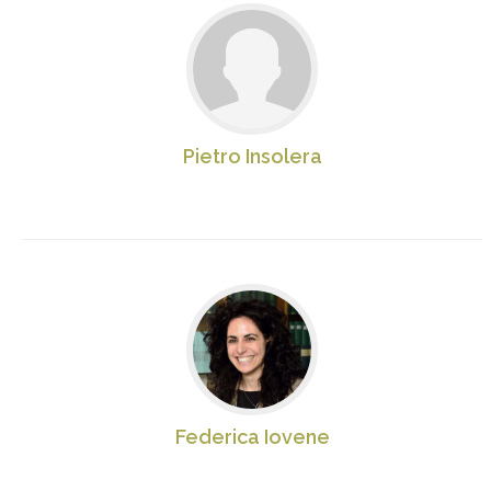
Pietro Insolera
Federica Iovene