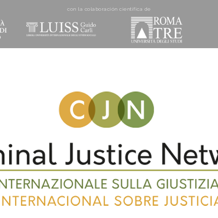
con la colaboración cientí­fica de