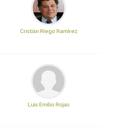
Cristián Riego Ramírez
Luis Emilio Rojas