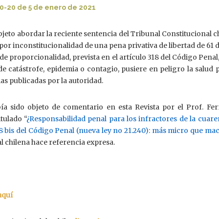
50-20 de 5 de enero de 2021
jeto abordar la reciente sentencia del Tribunal Constitucional c
 por inconstitucionalidad de una pena privativa de libertad de 61 d
 de proporcionalidad, prevista en el artículo 318 del Código Penal,
e catástrofe, epidemia o contagio, pusiere en peligro la salud 
ias publicadas por la autoridad.
ía sido objeto de comentario en esta Revista por el Prof. Fe
tulado “
¿Responsabilidad penal para los infractores de la cuar
318 bis del Código Penal (nueva ley no 21.240): más micro que macr
al chilena hace referencia expresa.
aquí