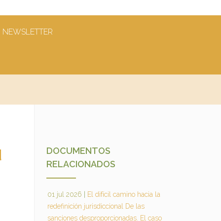
NEWSLETTER
DOCUMENTOS
d
RELACIONADOS
01 jul 2026
|
El difícil camino hacia la
redefinición jurisdiccional De las
sanciones desproporcionadas. El caso