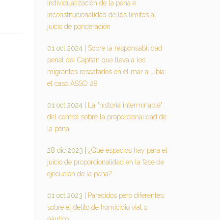
individualización de la pena e
inconstitucionalidad de los límites al
juicio de ponderación
01 oct 2024
|
Sobre la responsabilidad
penal del Capitán que lleva a los
migrantes rescatados en el mar a Libia:
el caso ASSO 28
01 oct 2024
|
La "historia interminable"
del control sobre la proporcionalidad de
la pena
28 dic 2023
|
¿Qué espacios hay para el
juicio de proporcionalidad en la fase de
ejecución de la pena?
01 oct 2023
|
Parecidos pero diferentes:
sobre el delito de homicidio vial o
náutico