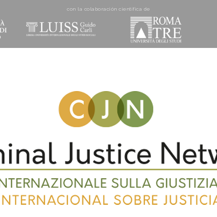
con la colaboración cientí­fica de