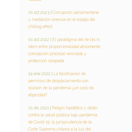
01 oct 2023
|
Corrupción parlamentaria
y mediación onerosa en el espejo del
chilling effect
01 oct 2022
|
El paradigma del ne bis in
idem entre proporcionalidad absorbente,
concepción procesal renovada y
protección solapada
24 ene 2022
|
La falsificación de
permisos de desplazamiento con
ocasión de la pandemia ¿un caso de
atipicidad?
01 dic 2021
|
Peligro hipotético y delito
contra la salud pública bajo pandemia
de Covid-19: la jurisprudencia de la
Corte Suprema chilena a la luz del