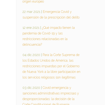
origen europeo
22 mar 2021
|
Emergencia Covid y
suspensión de la prescripción del delito
12 ene 2021
|
¿Qué impacto tienen la
pandemia de Covid-19 y las
restricciones relacionadas en la
delincuencia?
04 dic 2020
|
Para la Corte Suprema de
los Estados Unidos de América, las
restricciones impuestas por el Gobierno
de Nueva York a la libre participación en
los servicios religiosos son ilegítimas
03 dic 2020
|
Covid emergencia y
sanciones administrativas imprecisas y
desproporcionadas: la decisión de la
Corte Constitucional de Rumanía