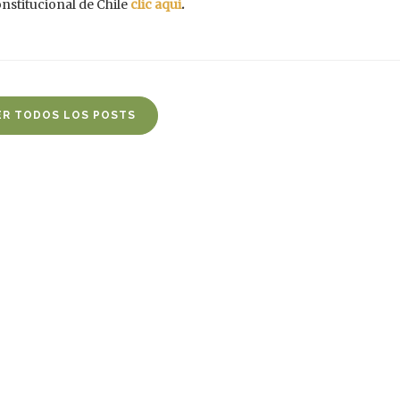
onstitucional de Chile
clic aqui
.
ER TODOS LOS POSTS