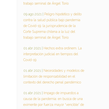
trabajo seminal de Ángel Torío
09 ago 2021
|
Peligro hipotético y delito
contra la salud pública bajo pandemia
de Covid-19: la jurisprudencia de la
Corte Suprema chilena a la luz del
trabajo seminal de Ángel Torío
01 abr 2021
|
Hechos extra ordinem. La
interpretación judicial en tiempos del
Covid-19
01 abr 2021
|
Necesidades y modelos de
limitación de responsabilidad en el
contexto del derecho penal pandémico
01 abr 2021
|
Impago de impuestos a
causa de la pandemia: en busca de una
eximente por fuerza mayor “vencible” de