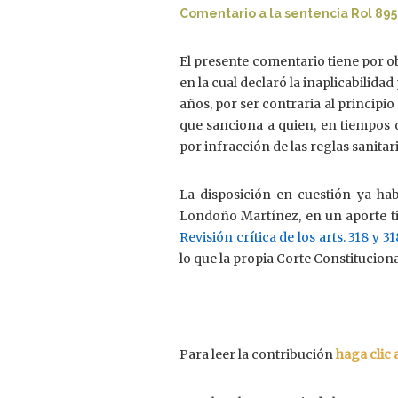
Comentario a la sentencia Rol 89
El presente comentario tiene por ob
en la cual declaró la inaplicabilidad
años, por ser contraria al principio
que sanciona a quien, en tiempos d
por infracción de las reglas sanitar
La disposición en cuestión ya hab
Londoño Martínez, en un aporte ti
Revisión crítica de los arts. 318 y 
lo que la propia Corte Constitucion
Para leer la contribución
haga clic 