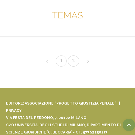
TEMAS
1
2
EDITORE: ASSOCIAZIONE “PROGETTO GIUSTIZIA PENALE” |
PRIVACY
VIA FESTA DEL PERDONO, 7, 20122 MILANO
C/O UNIVERSITÀ DEGLI STUDI DI MILANO, DIPARTIMENTO DI
SCIENZE GIURIDICHE 'C. BECCARIA' - C.F. 97792250157