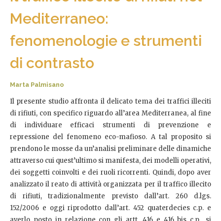
Mediterraneo:
fenomenologie e strumenti
di contrasto
Marta Palmisano
Il presente studio affronta il delicato tema dei traffici illeciti
di rifiuti, con specifico riguardo all’area Mediterranea, al fine
di individuare efficaci strumenti di prevenzione e
repressione del fenomeno eco-mafioso. A tal proposito si
prendono le mosse da un’analisi preliminare delle dinamiche
attraverso cui quest’ultimo si manifesta, dei modelli operativi,
dei soggetti coinvolti e dei ruoli ricorrenti. Quindi, dopo aver
analizzato il reato di attività organizzata per il traffico illecito
di rifiuti, tradizionalmente previsto dall’art. 260 d.lgs.
152/2006 e oggi riprodotto dall’art. 452 quaterdecies c.p. e
averlo posto in relazione con gli artt. 416 e 416 bis c.p., si