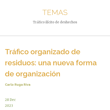
TEMAS
Tráfico ilícito de deshechos
Tráfico organizado de
residuos: una nueva forma
de organización
Carlo Ruga Riva
28
Dec
2023