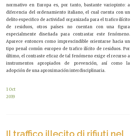
normativo en Europa es, por tanto, bastante variopinto: a
diferencia del ordenamiento italiano, el cual cuenta con un
delito especifico de actividad organizada para el trafico ilícito
de residuos, otros países no cuentan con una figura
especialmente diseñada para contrastar este fenómeno.
Aparece entonces como imprescindible orientarse hacia un
tipo penal común europeo de trafico ilícito de residuos. Por
último, el contraste eficaz de tal fenómeno exige el recurso a
instrumentos apropiados de prevención, así como la
adopción de una aproximación interdisciplinaria.
1
Oct
2019
Il traffico illecito di rifiuti nel