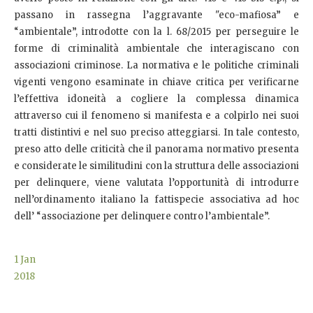
passano in rassegna l’aggravante "eco-mafiosa” e
“ambientale”, introdotte con la l. 68/2015 per perseguire le
forme di criminalità ambientale che interagiscano con
associazioni criminose. La normativa e le politiche criminali
vigenti vengono esaminate in chiave critica per verificarne
l’effettiva idoneità a cogliere la complessa dinamica
attraverso cui il fenomeno si manifesta e a colpirlo nei suoi
tratti distintivi e nel suo preciso atteggiarsi. In tale contesto,
preso atto delle criticità che il panorama normativo presenta
e considerate le similitudini con la struttura delle associazioni
per delinquere, viene valutata l’opportunità di introdurre
nell’ordinamento italiano la fattispecie associativa ad hoc
dell’ “associazione per delinquere contro l’ambientale”.
1
Jan
2018