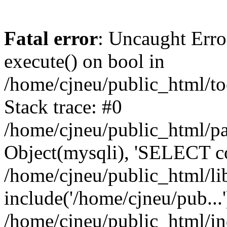
Fatal error
: Uncaught Erro
execute() on bool in
/home/cjneu/public_html/to
Stack trace: #0
/home/cjneu/public_html/pag
Object(mysqli), 'SELECT con
/home/cjneu/public_html/li
include('/home/cjneu/pub...'
/home/cjneu/public_html/in