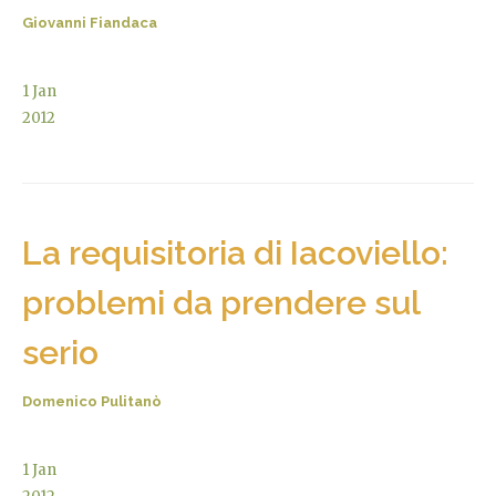
Giovanni Fiandaca
1
Jan
2012
La requisitoria di Iacoviello:
problemi da prendere sul
serio
Domenico Pulitanò
1
Jan