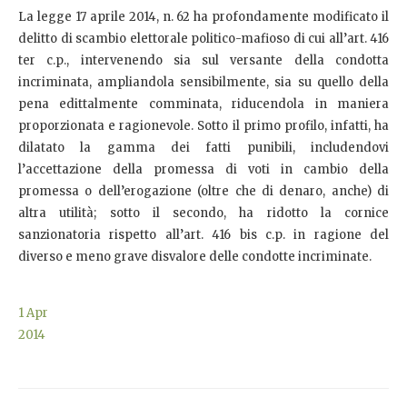
La legge 17 aprile 2014, n. 62 ha profondamente modificato il
delitto di scambio elettorale politico-mafioso di cui all’art. 416
ter c.p., intervenendo sia sul versante della condotta
incriminata, ampliandola sensibilmente, sia su quello della
pena edittalmente comminata, riducendola in maniera
proporzionata e ragionevole. Sotto il primo profilo, infatti, ha
dilatato la gamma dei fatti punibili, includendovi
l’accettazione della promessa di voti in cambio della
promessa o dell’erogazione (oltre che di denaro, anche) di
altra utilità; sotto il secondo, ha ridotto la cornice
sanzionatoria rispetto all’art. 416 bis c.p. in ragione del
diverso e meno grave disvalore delle condotte incriminate.
1
Apr
2014