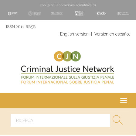
con la collaborazione scientifica di
ISSN 2611-8858
English version
|
Versión en español
Toggl
navig