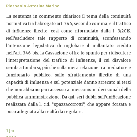
Pierpaolo Astorina Marino
La sentenza in commento chiarisce il tema della continuità
normativa tra l’abrogato art. 346, secondo comma, e il traffico
di influenze illecite, così come riformulato dalla l. 3/2019.
Nell’escludere tale rapporto di continuità, sconfessando
l’intenzione legislativa di inglobare il millantato credito
nell’art. 346-bis, la Cassazione offre lo spunto per ridiscutere
l’interpretazione del traffico di influenze, il cui disvalore
sembra fondarsi, più che sulla mera relazione tra mediatore e
funzionario pubblico, sullo sfruttamento illecito di una
capacità di influenza e sul potenziale danno arrecato ai terzi
che non abbiano pari accesso ai meccanismi decisionali della
pubblica amministrazione. Da qui, seri dubbi sull’unificazione
realizzata dalla l. c.d. “spazzacorrotti”, che appare forzata e
poco adeguata alla realtà da regolare.
1
Jan