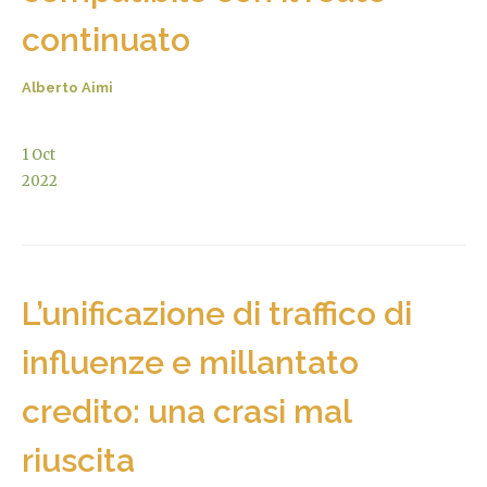
continuato
Alberto Aimi
1
Oct
2022
L’unificazione di traffico di
influenze e millantato
credito: una crasi mal
riuscita