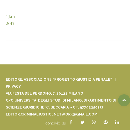
1
Jan
2013
EDITORE: ASSOCIAZIONE “PROGETTO GIUSTIZIA PENALE” |
PRIVACY
VIA FESTA DEL PERDONO, 7, 20122 MILANO
C/O UNIVERSITÀ DEGLI STUDI DI MILANO, DIPARTIMENTO DI
SCIENZE GIURIDICHE 'C. BECCARIA' - C.F. 97792250157
EDITOR.CRIMINALJUSTICENETWORK@GMAIL.COM
condividi su