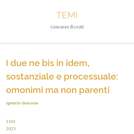
TEMI
Concorso di reati
I due ne bis in idem,
sostanziale e processuale:
omonimi ma non parenti
Ignazio Giacona
1
Oct
2023