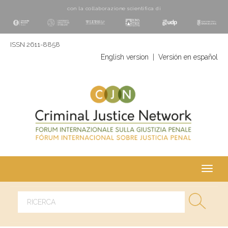
con la collaborazione scientifica di
ISSN 2611-8858
English version
|
Versión en español
Toggl
navig