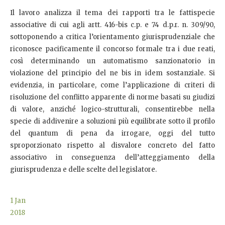
Il lavoro analizza il tema dei rapporti tra le fattispecie
associative di cui agli artt. 416-bis c.p. e 74 d.p.r. n. 309/90,
sottoponendo a critica l’orientamento giurisprudenziale che
riconosce pacificamente il concorso formale tra i due reati,
così determinando un automatismo sanzionatorio in
violazione del principio del ne bis in idem sostanziale. Si
evidenzia, in particolare, come l’applicazione di criteri di
risoluzione del conflitto apparente di norme basati su giudizi
di valore, anziché logico-strutturali, consentirebbe nella
specie di addivenire a soluzioni più equilibrate sotto il profilo
del quantum di pena da irrogare, oggi del tutto
sproporzionato rispetto al disvalore concreto del fatto
associativo in conseguenza dell’atteggiamento della
giurisprudenza e delle scelte del legislatore.
1
Jan
2018