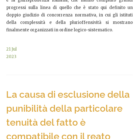
e la giurisprudenza italiana, che hanno compiuto grandi
progressi sulla linea di quello che è stato qui definito un
doppio giudizio di concorrenza normativa, in cui gli istituti
della complessità e della plurioffensività si mostrano
finalmente organizzati in ordine logico-sistematico.
21
Jul
2023
La causa di esclusione della
punibilità della particolare
tenuità del fatto è
compatibile con il reato