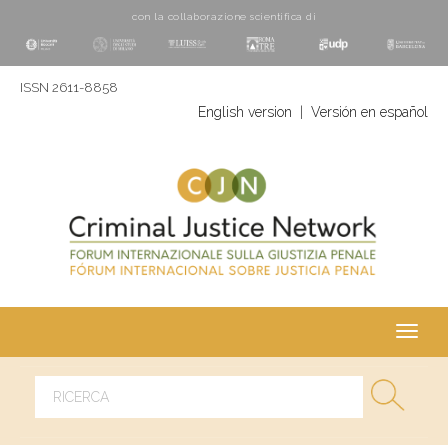
con la collaborazione scientifica di
ISSN 2611-8858
English version
|
Versión en español
Toggl
navig