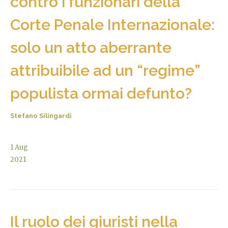
contro i funzionari della
Corte Penale Internazionale:
solo un atto aberrante
attribuibile ad un “regime”
populista ormai defunto?
Stefano Silingardi
1
Aug
2021
Il ruolo dei giuristi nella