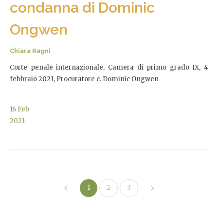
condanna di Dominic
Ongwen
Chiara Ragni
Corte penale internazionale, Camera di primo grado IX, 4
febbraio 2021, Procuratore c. Dominic Ongwen
16
Feb
2021
1
2
3