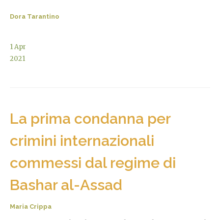
Dora Tarantino
1
Apr
2021
La prima condanna per
crimini internazionali
commessi dal regime di
Bashar al-Assad
Maria Crippa