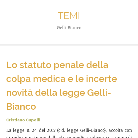
TEMI
Gelli-Bianco
Lo statuto penale della
colpa medica e le incerte
novità della legge Gelli-
Bianco
Cristiano Cupelli
La legge n. 24 del 2017 (c.d. legge Gelli-Bianco), accolta con
grande entusiasmo dalla classe medica, ridisegna, a meno di