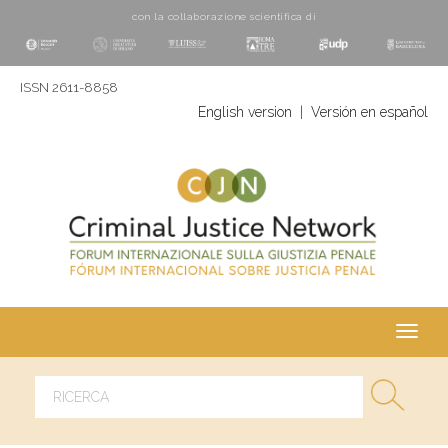
con la collaborazione scientifica di
ISSN 2611-8858
English version
|
Versión en español
Toggl
navig