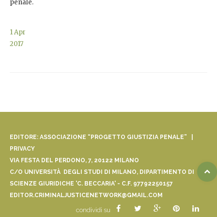
penale.
1
Apr
2017
EDITORE: ASSOCIAZIONE “PROGETTO GIUSTIZIA PENALE” |
PRIVACY
VIA FESTA DEL PERDONO, 7, 20122 MILANO
C/O UNIVERSITÀ DEGLI STUDI DI MILANO, DIPARTIMENTO DI
SCIENZE GIURIDICHE 'C. BECCARIA' - C.F. 97792250157
EDITOR.CRIMINALJUSTICENETWORK@GMAIL.COM
condividi su