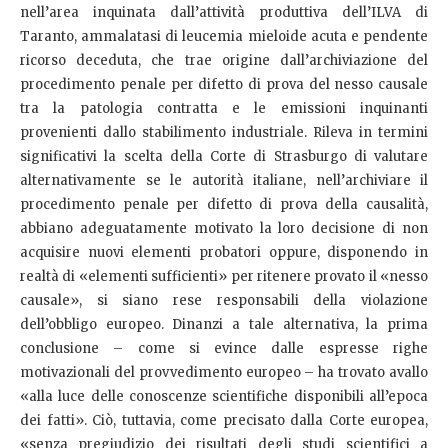
nell’area inquinata dall’attività produttiva dell’ILVA di
Taranto, ammalatasi di leucemia mieloide acuta e pendente
ricorso deceduta, che trae origine dall’archiviazione del
procedimento penale per difetto di prova del nesso causale
tra la patologia contratta e le emissioni inquinanti
provenienti dallo stabilimento industriale. Rileva in termini
significativi la scelta della Corte di Strasburgo di valutare
alternativamente se le autorità italiane, nell’archiviare il
procedimento penale per difetto di prova della causalità,
abbiano adeguatamente motivato la loro decisione di non
acquisire nuovi elementi probatori oppure, disponendo in
realtà di «elementi sufficienti» per ritenere provato il «nesso
causale», si siano rese responsabili della violazione
dell’obbligo europeo. Dinanzi a tale alternativa, la prima
conclusione – come si evince dalle espresse righe
motivazionali del provvedimento europeo – ha trovato avallo
«alla luce delle conoscenze scientifiche disponibili all’epoca
dei fatti». Ciò, tuttavia, come precisato dalla Corte europea,
«senza pregiudizio dei risultati degli studi scientifici a