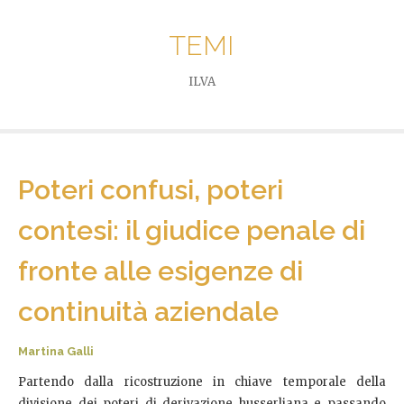
TEMI
ILVA
Poteri confusi, poteri
contesi: il giudice penale di
fronte alle esigenze di
continuità aziendale
Martina Galli
Partendo dalla ricostruzione in chiave temporale della
divisione dei poteri di derivazione husserliana e passando