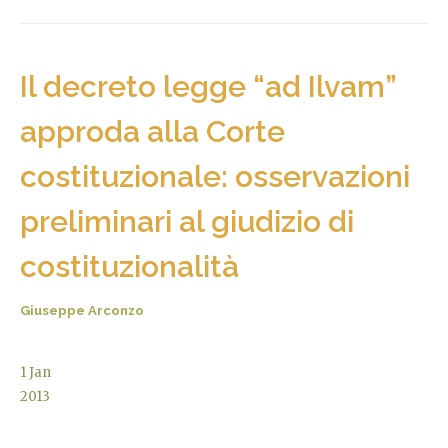
Il decreto legge “ad Ilvam”
approda alla Corte
costituzionale: osservazioni
preliminari al giudizio di
costituzionalità
Giuseppe Arconzo
1
Jan
2013