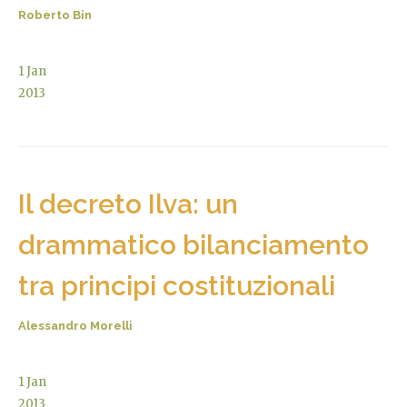
Roberto Bin
1
Jan
2013
Il decreto Ilva: un
drammatico bilanciamento
tra principi costituzionali
Alessandro Morelli
1
Jan
2013