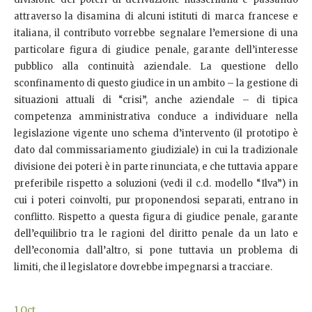
attraverso la disamina di alcuni istituti di marca francese e
italiana, il contributo vorrebbe segnalare l’emersione di una
particolare figura di giudice penale, garante dell’interesse
pubblico alla continuità aziendale. La questione dello
sconfinamento di questo giudice in un ambito – la gestione di
situazioni attuali di “crisi”, anche aziendale – di tipica
competenza amministrativa conduce a individuare nella
legislazione vigente uno schema d’intervento (il prototipo è
dato dal commissariamento giudiziale) in cui la tradizionale
divisione dei poteri è in parte rinunciata, e che tuttavia appare
preferibile rispetto a soluzioni (vedi il c.d. modello “Ilva”) in
cui i poteri coinvolti, pur proponendosi separati, entrano in
conflitto. Rispetto a questa figura di giudice penale, garante
dell’equilibrio tra le ragioni del diritto penale da un lato e
dell’economia dall’altro, si pone tuttavia un problema di
limiti, che il legislatore dovrebbe impegnarsi a tracciare.
1
Oct