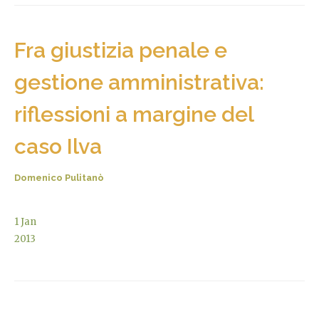
Fra giustizia penale e
gestione amministrativa:
riflessioni a margine del
caso Ilva
Domenico Pulitanò
1
Jan
2013