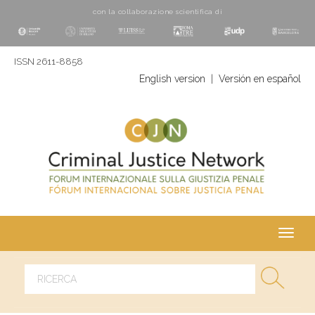
con la collaborazione scientifica di
ISSN 2611-8858
English version
|
Versión en español
Toggl
navig