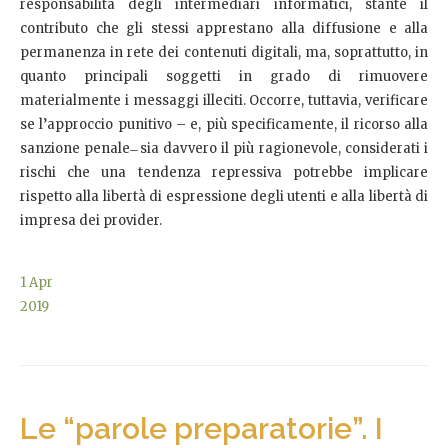
responsabilità degli intermediari informatici, stante il
contributo che gli stessi apprestano alla diffusione e alla
permanenza in rete dei contenuti digitali, ma, soprattutto, in
quanto principali soggetti in grado di rimuovere
materialmente i messaggi illeciti. Occorre, tuttavia, verificare
se l’approccio punitivo – e, più specificamente, il ricorso alla
sanzione penale ̶ sia davvero il più ragionevole, considerati i
rischi che una tendenza repressiva potrebbe implicare
rispetto alla libertà di espressione degli utenti e alla libertà di
impresa dei provider.
1
Apr
2019
Le “parole preparatorie”. I