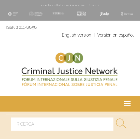
con la collaborazione scientifica di
ISSN 2611-8858
English version
|
Versión en español
Toggl
navig