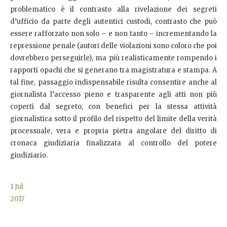
problematico è il contrasto alla rivelazione dei segreti
d’ufficio da parte degli autentici custodi, contrasto che può
essere rafforzato non solo – e non tanto – incrementando la
repressione penale (autori delle violazioni sono coloro che poi
dovrebbero perseguirle), ma più realisticamente rompendo i
rapporti opachi che si generano tra magistratura e stampa. A
tal fine, passaggio indispensabile risulta consentire anche al
giornalista l’accesso pieno e trasparente agli atti non più
coperti dal segreto, con benefici per la stessa attività
giornalistica sotto il profilo del rispetto del limite della verità
processuale, vera e propria pietra angolare del diritto di
cronaca giudiziaria finalizzata al controllo del potere
giudiziario.
1
Jul
2017