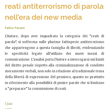
reati antiterrorismo di parola
nell’era dei new media
Fabio Fasani
L’Autore, dopo aver inquadrato la categoria dei “reati di
parola”, si sofferma sulle plurime fattispecie antiterrorismo
che appartengono a questa famiglia di illeciti, evidenziando
le specificità legate all’utilizzo dei nuovi mezzi di
comunicazione. L’analisi porta l’Autore a interrogarsi sui limiti
del diritto penale rispetto alla criminalizzazione di condotte
meramente verbali, non solo in relazione al tradizionale tema
della libertà di espressione del pensiero, quanto so-prattutto
in riferimento alla possibilità di punire parole che si limitano
a “preparare” la commissione di reati.
1
Jan