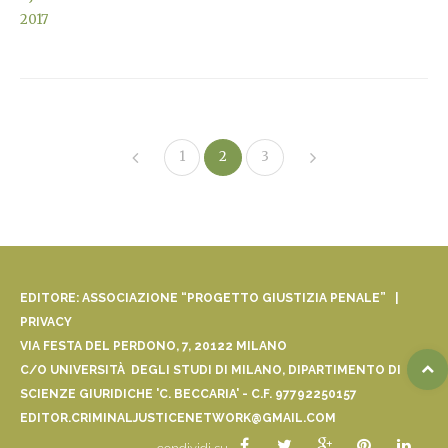
2017
1
2
3
EDITORE: ASSOCIAZIONE “PROGETTO GIUSTIZIA PENALE” |
PRIVACY
VIA FESTA DEL PERDONO, 7, 20122 MILANO
C/O UNIVERSITÀ DEGLI STUDI DI MILANO, DIPARTIMENTO DI
SCIENZE GIURIDICHE 'C. BECCARIA' - C.F. 97792250157
EDITOR.CRIMINALJUSTICENETWORK@GMAIL.COM