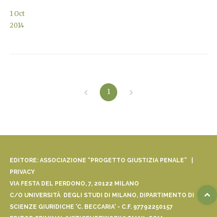
1
Oct
2014
1
EDITORE: ASSOCIAZIONE “PROGETTO GIUSTIZIA PENALE” |
PRIVACY
VIA FESTA DEL PERDONO, 7, 20122 MILANO
C/O UNIVERSITÀ DEGLI STUDI DI MILANO, DIPARTIMENTO DI
SCIENZE GIURIDICHE 'C. BECCARIA' - C.F. 97792250157