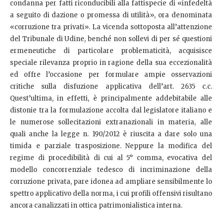
condanna per fatti riconducibili alla fattispecie di «infedeltà
a seguito di dazione o promessa di utilità», ora denominata
«corruzione tra privati». La vicenda sottoposta all’attenzione
del Tribunale di Udine, benché non sollevi di per sé questioni
ermeneutiche di particolare problematicità, acquisisce
speciale rilevanza proprio in ragione della sua eccezionalità
ed offre l’occasione per formulare ampie osservazioni
critiche sulla disfuzione applicativa dell’art. 2635 c.c.
Quest’ultima, in effetti, è principalmente addebitabile alle
distonie tra la formulazione accolta dal legislatore italiano e
le numerose sollecitazioni extranazionali in materia, alle
quali anche la legge n. 190/2012 è riuscita a dare solo una
timida e parziale trasposizione. Neppure la modifica del
regime di procedibilità di cui al 5° comma, evocativa del
modello concorrenziale tedesco di incriminazione della
corruzione privata, pare idonea ad ampliare sensibilmente lo
spettro applicativo della norma, i cui profili offensivi risultano
ancora canalizzati in ottica patrimonialistica interna.