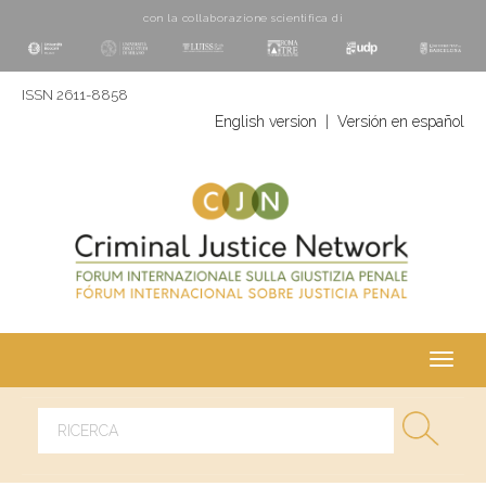
con la collaborazione scientifica di
ISSN 2611-8858
English version
|
Versión en español
Toggl
navig