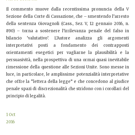
Il commento muove dalla recentissima pronuncia della V
Sezione della Corte di Cassazione, che – smentendo l’arresto
della sentenza Giovagnoli (Cass., Sez. V, 12 gennaio 2016, n.
890) – torna a sostenere l’irrilevanza penale del falso in
bilancio ‘valutativo’. L’Autore analizza gli argomenti
interpretativi posti a fondamento dei contrapposti
orientamenti esegetici per vagliarne la plausibilità e la
persuasività, nella prospettiva di una ormai quasi inevitabile
rimessione della questione alle Sezioni Unite. Sono messe in
luce, in particolare, le amplissime potenzialità interpretative
che offre la “lettera della legge” e che concedono al giudice
penale spazi di discrezionalità che stridono con i corollari del
principio di legalità.
1
Oct
2016