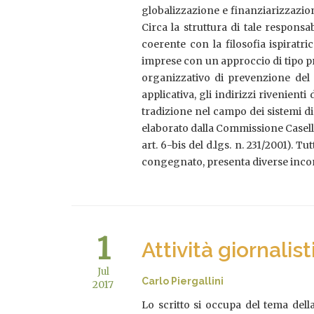
globalizzazione e finanziarizzazio
Circa la struttura di tale responsa
coerente con la filosofia ispiratri
imprese con un approccio di tipo pr
organizzativo di prevenzione del r
applicativa, gli indirizzi rivenien
tradizione nel campo dei sistemi di
elaborato dalla Commissione Caselli
art. 6-bis del d.lgs. n. 231/2001). 
congegnato, presenta diverse incon
1
Attività giornalis
Jul
Carlo Piergallini
2017
Lo scritto si occupa del tema della 