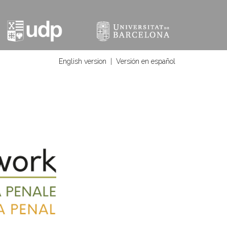
English version
|
Versión en español