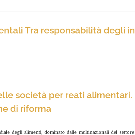
entali Tra responsabilità degli i
lle società per reati alimentari.
ne di riforma
iale degli alimenti, dominato dalle multinazionali del settore