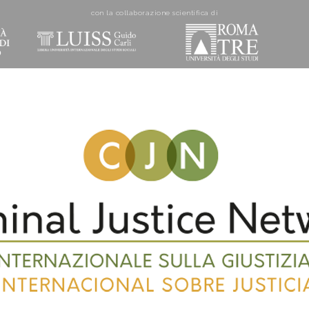
con la collaborazione scientifica di