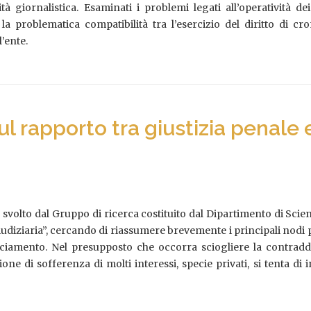
ività giornalistica. Esaminati i problemi legati all’operatività de
 la problematica compatibilità tra l’esercizio del diritto di 
’ente.
ul rapporto tra giustizia penale
ro svolto dal Gruppo di ricerca costituito dal Dipartimento di Scie
udiziaria”, cercando di riassumere brevemente i principali nodi p
lanciamento. Nel presupposto che occorra sciogliere la contrad
one di sofferenza di molti interessi, specie privati, si tenta di 