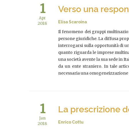
1
Verso una respon
Apr
Elisa Scaroina
2018
Il fenomeno dei gruppi multinaziona
persone giuridiche. La diffusa pro
interrogarsi sulla opportunità di un
quanto riguarda le imprese multinazio
una società avente la sua sede in Ita
da un ente straniero. In tale artic
necessaria una omogeneizzazione del
1
La prescrizione d
Jan
Enrico Cottu
2018