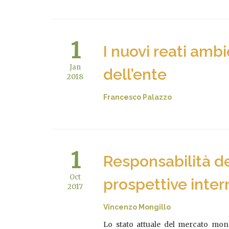
1
I nuovi reati ambi
Jan
dell’ente
2018
Francesco Palazzo
1
Responsabilità de
Oct
prospettive inter
2017
Vincenzo Mongillo
Lo stato attuale del mercato mond