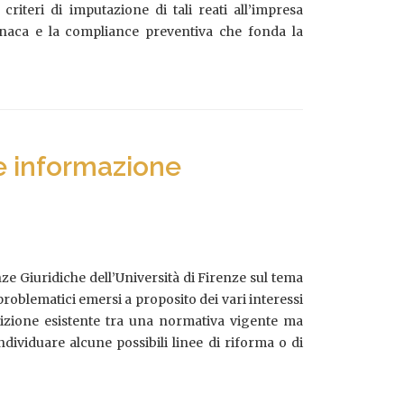
i criteri di imputazione di tali reati all’impresa
cronaca e la compliance preventiva che fonda la
 e informazione
nze Giuridiche dell’Università di Firenze sul tema
roblematici emersi a proposito dei vari interessi
dizione esistente tra una normativa vigente ma
individuare alcune possibili linee di riforma o di