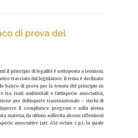
nco di prova del
i il principio di legalità è sottoposto a tensioni,
tro tracciato dal legislatore. Il tema è declinato
le banco di prova per la tenuta del principio in
tra reati ambientali e fattispecie associativa,
azione per delinquere transnazionale – rischi di
edisporre il compliance program e sulla stessa
a materia, da ultimo sollecita alcune riflessioni
ecie associative (art. 452-octies c.p.), la quale