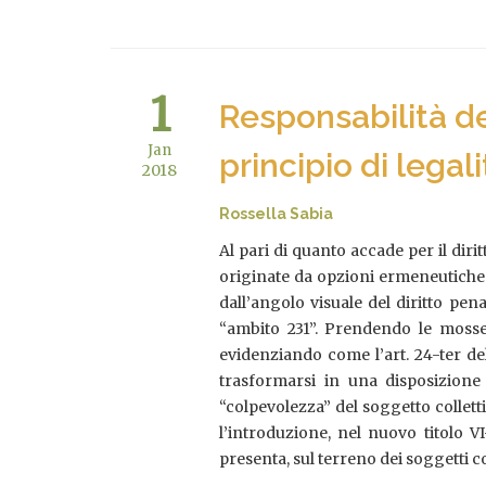
1
Responsabilità de
Jan
principio di legali
2018
Rossella Sabia
Al pari di quanto accade per il dirit
originate da opzioni ermeneutiche vo
dall’angolo visuale del diritto pen
“ambito 231”. Prendendo le mosse d
evidenziando come l’art. 24-ter de
trasformarsi in una disposizione 
“colpevolezza” del soggetto collett
l’introduzione, nel nuovo titolo VI
presenta, sul terreno dei soggetti col