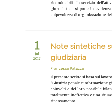
riconducibili all’esercizio dell’att
giornalistica, si pone in evidenza
colpevolezza di organizzazione dell
1
Note sintetiche s
Jul
giudiziaria
2017
Francesco Palazzo
Il presente scritto si basa sul lavo
“Giustizia penale e informazione gi
coinvolti e del loro possibile bi
totalmente ineffettiva e una situazi
ripensamento.