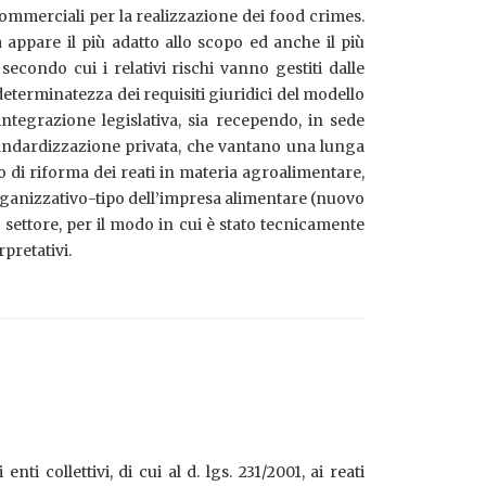
ommerciali per la realizzazione dei food crimes.
 appare il più adatto allo scopo ed anche il più
econdo cui i relativi rischi vanno gestiti dalle
eterminatezza dei requisiti giuridici del modello
ntegrazione legislativa, sia recependo, in sede
 standardizzazione privata, che vantano una lunga
o di riforma dei reati in materia agroalimentare,
organizzativo-tipo dell’impresa alimentare (nuovo
o settore, per il modo in cui è stato tecnicamente
pretativi.
ti collettivi, di cui al d. lgs. 231/2001, ai reati