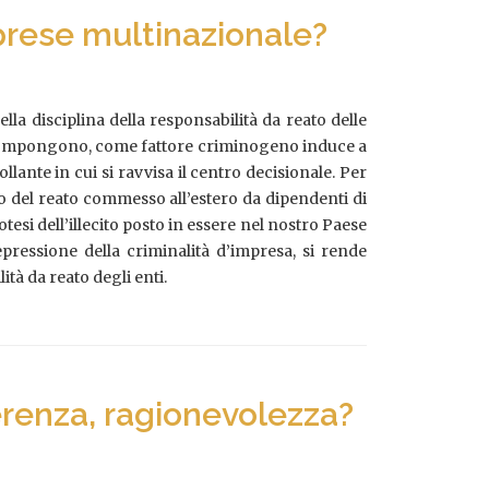
prese multinazionale?
la disciplina della responsabilità da reato delle
o compongono, come fattore criminogeno induce a
lante in cui si ravvisa il centro decisionale. Per
caso del reato commesso all’estero da dipendenti di
otesi dell’illecito posto in essere nel nostro Paese
repressione della criminalità d’impresa, si rende
tà da reato degli enti.
oerenza, ragionevolezza?