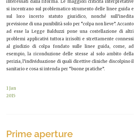
interessati dalla riforma. Le maggiori criticità interpretative
si incentrano sul problematico strumento delle linee guida e
sul loro incerto statuto giuridico, nonché sull’inedita
previsione di una punibilità solo per “colpa non lieve”. Accanto
ad esse la Legge Balduzzi pone una costellazione di altri
problemi applicativi tuttora irrisolti e strettamente connessi
al giudizio di colpa fondato sulle linee guida, come, ad
esempio, la riconduzione delle stesse al solo ambito della
perizia, l’individuazione di quali direttive cliniche discolpino il
sanitario e cosa si intenda per “buone pratiche”.
1
Jan
2015
Prime aperture