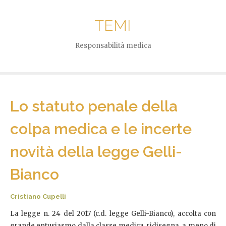
TEMI
Responsabilità medica
Lo statuto penale della
colpa medica e le incerte
novità della legge Gelli-
Bianco
Cristiano Cupelli
La legge n. 24 del 2017 (c.d. legge Gelli-Bianco), accolta con
grande entusiasmo dalla classe medica, ridisegna, a meno di