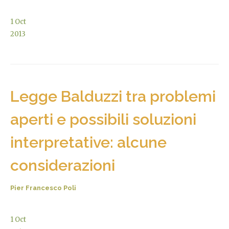
1
Oct
2013
Legge Balduzzi tra problemi
aperti e possibili soluzioni
interpretative: alcune
considerazioni
Pier Francesco Poli
1
Oct