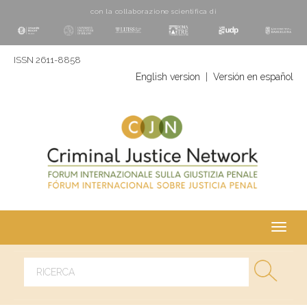
con la collaborazione scientifica di
ISSN 2611-8858
English version
|
Versión en español
Toggl
navig