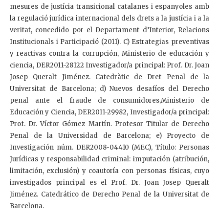
mesures de justícia transicional catalanes i espanyoles amb
la regulació jurídica internacional dels drets a la justícia i a la
veritat, concedido por el Departament d’Interior, Relacions
Institucionals i Participació (2011). C) Estrategias preventivas
y reactivas contra la corrupción, Ministerio de educación y
ciencia, DER2011-28122 Investigador/a principal: Prof. Dr. Joan
Josep Queralt Jiménez. Catedràtic de Dret Penal de la
Universitat de Barcelona; d) Nuevos desafíos del Derecho
penal ante el fraude de consumidores,Ministerio de
Educación y Ciencia, DER2011-29982, Investigador/a principal:
Prof. Dr. Víctor Gómez Martín. Profesor Titular de Derecho
Penal de la Universidad de Barcelona; e) Proyecto de
Investigación núm. DER2008-04410 (MEC), Título: Personas
Jurídicas y responsabilidad criminal: imputación (atribución,
limitación, exclusión) y coautoría con personas físicas, cuyo
investigados principal es el Prof. Dr. Joan Josep Queralt
Jiménez. Catedrático de Derecho Penal de la Universitat de
Barcelona.