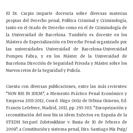
El Dr. Carpio imparte docencia sobre diversas materias
propias del Derecho penal, Política Criminal y Criminología,
tanto en el Grado de Derecho como en el de Criminología de
la Universidad de Barcelona. También es docente en los
Másters de Especialización en Derecho Penal organizado por
las universidades Universidad de Barcelona-Universidad
Pompeu Fabra, y en los Máster de la Universidad de
Barcelona Dirección de Seguridad Privada y Máster sobre los
Nuevos retos de la Seguridad y Policía.
Cuenta con diversas publicaciones, entre las más recientes:
“NON BIS IN IDEM”, a Memento Práctico Penal Económico y
Empresa 2011-2012, Coord. Iñigo Ortiz de Urbina Gimeno, Ed.
Francis Lefebvre, Madrid, 2011, pp. 293-303; “Europeización y
reconstitución del non bis in idem Esfectos en España de la
STEDH Sergueï Zolotoukhine v. Rusia de 10 de febrero de
2009̶”, a Constitución y sistema penal, Dirs. Santiago Mir Puig/