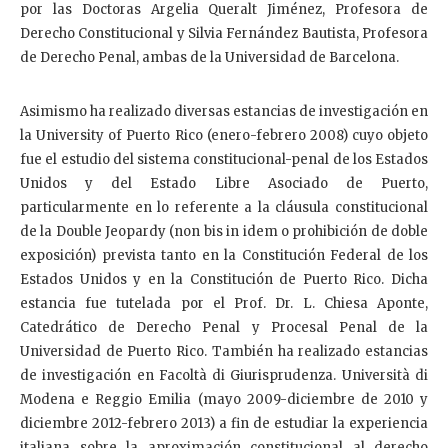
por las Doctoras Argelia Queralt Jiménez, Profesora de
Derecho Constitucional y Silvia Fernández Bautista, Profesora
de Derecho Penal, ambas de la Universidad de Barcelona.
Asimismo ha realizado diversas estancias de investigación en
la University of Puerto Rico (enero-febrero 2008) cuyo objeto
fue el estudio del sistema constitucional-penal de los Estados
Unidos y del Estado Libre Asociado de Puerto,
particularmente en lo referente a la cláusula constitucional
de la Double Jeopardy (non bis in idem o prohibición de doble
exposición) prevista tanto en la Constitución Federal de los
Estados Unidos y en la Constitución de Puerto Rico. Dicha
estancia fue tutelada por el Prof. Dr. L. Chiesa Aponte,
Catedrático de Derecho Penal y Procesal Penal de la
Universidad de Puerto Rico. También ha realizado estancias
de investigación en Facoltà di Giurisprudenza. Università di
Modena e Reggio Emilia (mayo 2009-diciembre de 2010 y
diciembre 2012-febrero 2013) a fin de estudiar la experiencia
italiana sobre la aproximación constitucional al derecho