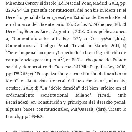
Mirentxu Corcoy Bidasolo, Ed. Marcial Pons, Madrid, 2012, pp.
223-244;"La garantía constitucional del non bis in idem en el
Derecho penal de la empresa", en Estudios de Derecho Penal
en el marco del Bicentenario. Dir. Carlos A. Mahiques, Ed. El
Derecho, Buenos Aires, Argentina, 2013. Otras publicaciones:
a) “Comentario a los arts. 169- 172”, en Corcoy/Mir (dirs.),
Comentarios al Código Penal, Tirant lo Blanch, 2011; b)
“Derecho penal europeo: ¿Imperio de la ley o fagocitación de
competencias para imperar?”, en El Derecho penal del Estado
social y democrático de Derecho. LH-Mir Puig. La Ley, 2010,
pp. 175-204; c) “Europeización y reconstitución del non bis in
idem”, en la Revista General del Derecho Penal, núm. 14,
octubre, 2010; d) “La “doble función” del bien jurídico en el
ordenamiento constitucional italiano” (Trad., amb
Fernández), en Constitución y principios del derecho penal:
algunas bases constitucionales, Mir/Queralt, (dirs), Tirant lo
Blanch, pp. 139-162.