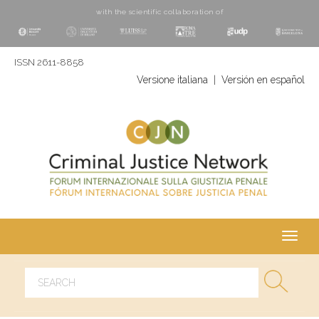
with the scientific collaboration of
ISSN 2611-8858
Versione italiana
|
Versión en español
Toggl
navig