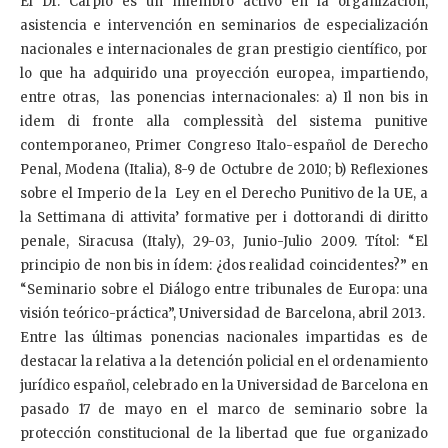
El Dr. Carpio es un miembro activo en la organización,
asistencia e intervención en seminarios de especialización
nacionales e internacionales de gran prestigio científico, por
lo que ha adquirido una proyección europea, impartiendo,
entre otras, las ponencias internacionales: a) Il non bis in
idem di fronte alla complessità del sistema punitive
contemporaneo, Primer Congreso Italo-español de Derecho
Penal, Modena (Italia), 8-9 de Octubre de 2010; b) Reflexiones
sobre el Imperio de la Ley en el Derecho Punitivo de la UE, a
la Settimana di attivita’ formative per i dottorandi di diritto
penale, Siracusa (Italy), 29-03, Junio-Julio 2009. Títol: “El
principio de non bis in ídem: ¿dos realidad coincidentes?” en
“Seminario sobre el Diálogo entre tribunales de Europa: una
visión teórico-práctica”, Universidad de Barcelona, abril 2013.
Entre las últimas ponencias nacionales impartidas es de
destacar la relativa a la detención policial en el ordenamiento
jurídico español, celebrado en la Universidad de Barcelona en
pasado 17 de mayo en el marco de seminario sobre la
protección constitucional de la libertad que fue organizado