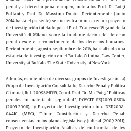
penal y al derecho penal europeo, junto a los Prof. Dr. Luigi
Foffani y Prof. Dr. Massimo Donini. Recientemente (junio
2014 hasta el presente) se encuentra inmerso en un proyecto
de investigación tutelado por el Prof. Francesco Viganó de la
Università di Milano, sobre la fundamentación del derecho
penal desde el reconocimiento de los derechos humanos.
Recientemente, agosto-septiembre de 2016, ha realizado una
estancia de investigación en el Buffalo Criminal Law Center,
University at Buffalo. The State University of New York.
Además, es miembro de diversos grupos de Investigación: a)
Grupo de Investigación Consolidado, Derecho Penal y Política
Criminal, Ref. 2009SGR755, Coord. Prof. Dr. Mir Puig; “Políticas
penales en materia de seguridad”, DGYCIT SEJ2005-08814
(2005-2008); b) Proyecto de Investigación núm. DER2008-
04410 (MEC), Título: Constitución y Derecho Penal:
consecuecnias en los planos legislativo y judicial (2009-2011);
Proyecto de Investigación Anàlisis de conformitat de les