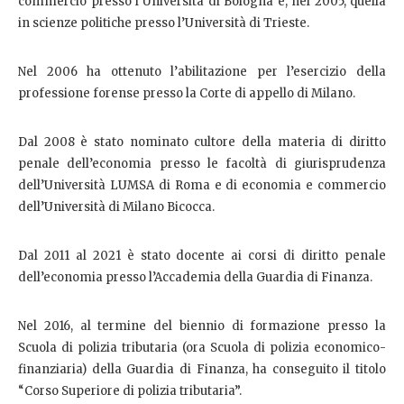
commercio presso l’Università di Bologna e, nel 2005, quella
in scienze politiche presso l’Università di Trieste.
Nel 2006 ha ottenuto l’abilitazione per l’esercizio della
professione forense presso la Corte di appello di Milano.
Dal 2008 è stato nominato cultore della materia di diritto
penale dell’economia presso le facoltà di giurisprudenza
dell’Università LUMSA di Roma e di economia e commercio
dell’Università di Milano Bicocca.
Dal 2011 al 2021 è stato docente ai corsi di diritto penale
dell’economia presso l’Accademia della Guardia di Finanza.
Nel 2016, al termine del biennio di formazione presso la
Scuola di polizia tributaria (ora Scuola di polizia economico-
finanziaria) della Guardia di Finanza, ha conseguito il titolo
“Corso Superiore di polizia tributaria”.