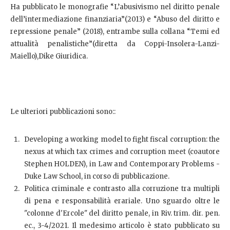
Ha pubblicato le monografie “L’abusivismo nel diritto penale
dell’intermediazione finanziaria”(2013) e “Abuso del diritto e
repressione penale” (2018), entrambe sulla collana “Temi ed
attualità penalistiche”(diretta da Coppi-Insolera-Lanzi-
Maiello),Dike Giuridica.
Le ulteriori pubblicazioni sono::
Developing a working model to fight fiscal corruption: the
nexus at which tax crimes and corruption meet (coautore
Stephen HOLDEN), in Law and Contemporary Problems -
Duke Law School, in corso di pubblicazione.
Politica criminale e contrasto alla corruzione tra multipli
di pena e responsabilità erariale. Uno sguardo oltre le
"colonne d'Ercole" del diritto penale, in Riv. trim. dir. pen.
ec., 3-4/2021. Il medesimo articolo è stato pubblicato su