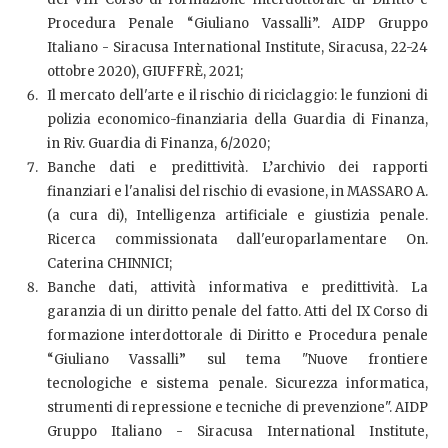
Procedura Penale “Giuliano Vassalli”. AIDP Gruppo
Italiano - Siracusa International Institute, Siracusa, 22-24
ottobre 2020), GIUFFRÈ, 2021;
Il mercato dell'arte e il rischio di riciclaggio: le funzioni di
polizia economico-finanziaria della Guardia di Finanza,
in Riv. Guardia di Finanza, 6/2020;
Banche dati e predittività. L’archivio dei rapporti
finanziari e l'analisi del rischio di evasione, in MASSARO A.
(a cura di), Intelligenza artificiale e giustizia penale.
Ricerca commissionata dall'europarlamentare On.
Caterina CHINNICI;
Banche dati, attività informativa e predittività. La
garanzia di un diritto penale del fatto. Atti del IX Corso di
formazione interdottorale di Diritto e Procedura penale
“Giuliano Vassalli” sul tema "Nuove frontiere
tecnologiche e sistema penale. Sicurezza informatica,
strumenti di repressione e tecniche di prevenzione". AIDP
Gruppo Italiano - Siracusa International Institute,