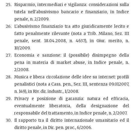
Risparmio, intermediari e vigilanza: considerazioni sulla
tutela nell'abusivismo bancario e finanziario, in Indice
penale, n. 2/2009.
L'abusivismo finanziario tra atto giuridicamente lecito e
fatto penalmente rilevante (nota a Trib. Milano, Sez. III
penale, sent. 18.04.2008, n. 4637), in Giur. merito, n.
10/2009.
Economia e sanzione: il (possibile) disimpegno della
pena in materia di market abuse, in Indice penale, n.
2/2008.
Musica e libera circolazione delle idee su internet: profili
penalistici (nota a Cass. pen., Sez. III, sentenza 09.012007,
n. 149), in Riv. dir. industr., 1/2008.
Privacy e posizione di garanzia: natura ed efficacia,
eventualmente liberatoria, della designazione del
responsabile del trattamento, in Indice penale, n. 2/2007.
Il rapporto tra il diritto internazionale umanitario ed il
diritto penale, in Dir. pen. proc., 6/2006.