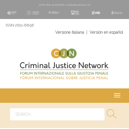
with the scientific collaboration of
ISSN 2611-8858
Versione italiana
|
Versión en español
Toggl
navig