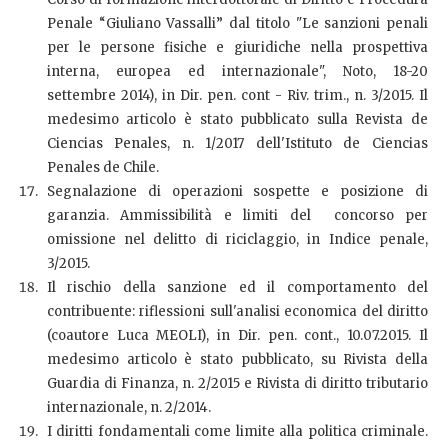
Penale “Giuliano Vassalli” dal titolo "Le sanzioni penali
per le persone fisiche e giuridiche nella prospettiva
interna, europea ed internazionale", Noto, 18-20
settembre 2014), in Dir. pen. cont - Riv. trim., n. 3/2015. Il
medesimo articolo è stato pubblicato sulla Revista de
Ciencias Penales, n. 1/2017 dell'Istituto de Ciencias
Penales de Chile.
Segnalazione di operazioni sospette e posizione di
garanzia. Ammissibilità e limiti del concorso per
omissione nel delitto di riciclaggio, in Indice penale,
3/2015.
Il rischio della sanzione ed il comportamento del
contribuente: riflessioni sull'analisi economica del diritto
(coautore Luca MEOLI), in Dir. pen. cont., 10.07.2015. Il
medesimo articolo è stato pubblicato, su Rivista della
Guardia di Finanza, n. 2/2015 e Rivista di diritto tributario
internazionale, n. 2/2014.
I diritti fondamentali come limite alla politica criminale.