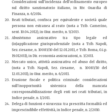
Considerazioni sull'incidenza dell'ordinamento europeo
sul diritto sanzionatorio italiano, in Riv. Guardia di
Finanza, n. 6/2014.
Reati tributari, confisca per equivalente e società quale
persona non estranea al reato (nota a Trib. Camerino,
sent. 10.04.2012), in Giur. merito, n. 5/2013.
Abusivismo assicurativo tra tipo legale ed
(in)applicazione giurisprudenziale (nota a Trib. Napoli,
Sez. riesame, n. 10083/10 del 12.01.2011, e Trib. Roma, G.i.p.
19.012011), in Dir. economia assicurazioni, n. 3/2011.
Mercato unico, attività assicurativa ed abuso del diritto,
(nota a Trib. Napoli, Sez. riesame, n. 10083/10 del
12.01.2011), in Giur. merito, n. 6/2011.
Evasione fiscale e politica criminale: considerazioni
sull'inopportunità sistemica della mancata
corresponsabilizzazione degli enti nei reati tributari, in
Indice penale, n. 1/2011.
Delega di funzioni e sicurezza: tra prescritta formalità ed
imprescindibile effettività, in Indice penale, n. 2/2010.