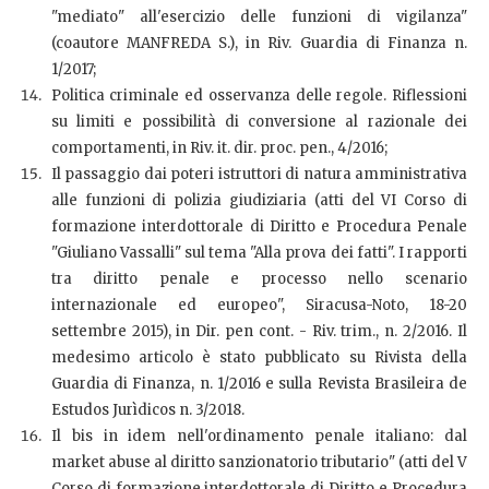
"mediato" all'esercizio delle funzioni di vigilanza"
(coautore MANFREDA S.), in Riv. Guardia di Finanza n.
1/2017;
Politica criminale ed osservanza delle regole. Riflessioni
su limiti e possibilità di conversione al razionale dei
comportamenti, in Riv. it. dir. proc. pen., 4/2016;
Il passaggio dai poteri istruttori di natura amministrativa
alle funzioni di polizia giudiziaria (atti del VI Corso di
formazione interdottorale di Diritto e Procedura Penale
"Giuliano Vassalli" sul tema "Alla prova dei fatti". I rapporti
tra diritto penale e processo nello scenario
internazionale ed europeo", Siracusa-Noto, 18-20
settembre 2015), in Dir. pen cont. - Riv. trim., n. 2/2016. Il
medesimo articolo è stato pubblicato su Rivista della
Guardia di Finanza, n. 1/2016 e sulla Revista Brasileira de
Estudos Jurìdicos n. 3/2018.
Il bis in idem nell'ordinamento penale italiano: dal
market abuse al diritto sanzionatorio tributario" (atti del V
Corso di formazione interdottorale di Diritto e Procedura