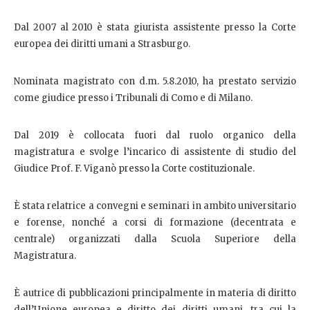
Dal 2007 al 2010 è stata giurista assistente presso la Corte
europea dei diritti umani a Strasburgo.
Nominata magistrato con d.m. 5.8.2010, ha prestato servizio
come giudice presso i Tribunali di Como e di Milano.
Dal 2019 è collocata fuori dal ruolo organico della
magistratura e svolge l’incarico di assistente di studio del
Giudice Prof. F. Viganò presso la Corte costituzionale.
È stata relatrice a convegni e seminari in ambito universitario
e forense, nonché a corsi di formazione (decentrata e
centrale) organizzati dalla Scuola Superiore della
Magistratura.
È autrice di pubblicazioni principalmente in materia di diritto
dell’Unione europea e diritto dei diritti umani, tra cui la