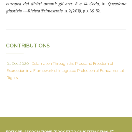
europea dei diritti umani: gli artt. 8 e 14 Cedu
, in
Questione
giustizia -–Rivista Trimestrale
, n. 2/2019, pp. 39-52.
CONTRIBUTIONS
01 Dec 2020
|
Defamation Through the Press and Freedom of
Expression in a Framework of Integrated Protection of Fundamental
Rights
EDITORE: ASSOCIAZIONE “PROGETTO GIUSTIZIA PENALE” |