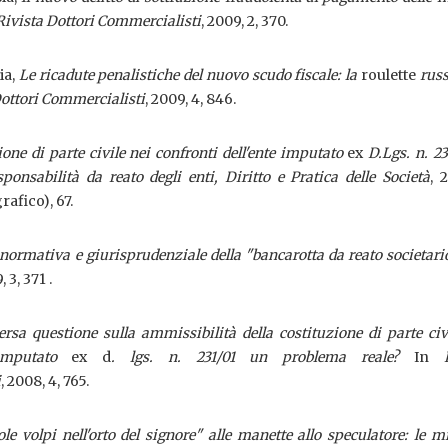
Rivista Dottori Commercialisti
, 2009, 2, 370.
ia,
Le ricadute penalistiche del nuovo scudo fiscale: la
roulette
russ
Dottori Commercialisti
, 2009, 4, 846.
ione di parte civile nei confronti dell'ente imputato
ex
D.Lgs. n. 2
sponsabilità da reato degli enti, Diritto e Pratica delle Società
, 
fico), 67.
normativa e giurisprudenziale della "bancarotta da reato societari
, 3, 371 .
rsa questione sulla ammissibilità della costituzione di parte civ
imputato
ex d
. lgs. n. 231/01 un problema reale?
In
i
, 2008, 4, 765.
ole volpi nell'orto del signore" alle manette allo speculatore: le mi