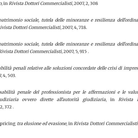
o
, in
Rivista Dottori Commercialisti
, 2007, 2, 308
patrimonio sociale, tutela delle minoranze e resilienza dell'ordi
ivista Dottori Commercialisti
, 2007, 4, 718.
patrimonio sociale, tutela delle minoranze e resilienza dell'ordi
Rivista Dottori Commercialisti
, 2007, 5, 915 .
ilità penali relative alle soluzioni concordate delle crisi di impre
, 4, 503.
abilità penale del professionista per le affermazioni e le valu
diziaria ovvero dirette all'autorità giudiziaria
, in
Rivista 
2, 372 .
 pricing
tra elusione ed evasione
, in
Rivista Dottori Commercialisti