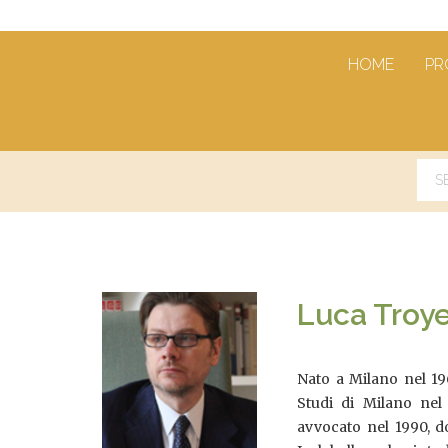
HOME
PR
Luca Troye
Nato a Milano nel 196
Studi di Milano nel 
avvocato nel 1990, d