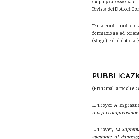
colpa professionale.
Rivista dei Dottori Co
Da alcuni anni coll
formazione ed orienta
(stage) e di didattica (
PUBBLICAZI
(Principali articoli e 
L. Troyer-A. Ingrassi
una precomprensione 
L. Troyer,
La Suprema 
spettante al dannegg