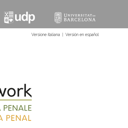
Versione italiana
|
Versión en español