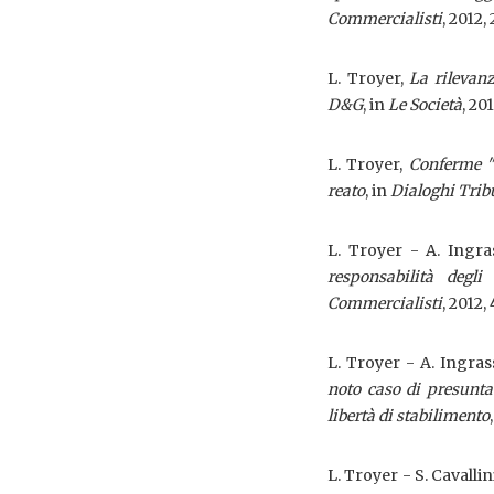
Commercialisti
, 2012,
L. Troyer,
La rilevanz
D&G
, in
Le Società
, 201
L. Troyer,
Conferme "i
reato
, in
Dialoghi Trib
L. Troyer - A. Ingra
responsabilità degl
Commercialisti
, 2012, 
L. Troyer - A. Ingras
noto caso di presunta 
libertà di stabilimento
L. Troyer - S. Cavallin