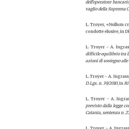
dell'operatore bancario
vaglio della Suprema C
L. Troyer, «Nullum cri
condotte elusive, in Di
L. Troyer - A. Ingra
difficile equilibrio tra
azioni di sostegno alle
L. Troyer - A. Ingrass
D.Lgs. n. 39/2010
, in
Ri
L. Troyer - A. Ingra
previsto dalla legge co
Catania, sentenza n. 
L. Troyer - A. Ingras