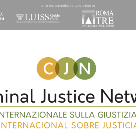
with the scientific collaboration of