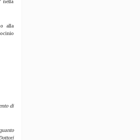
" nella
o alla
rocinio
ento di
 quanto
Dottori