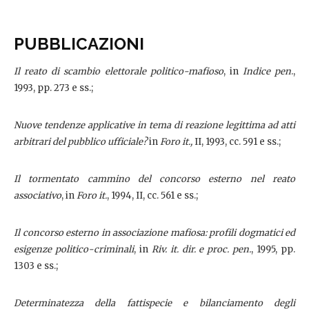
PUBBLICAZIONI
Il reato di scambio elettorale politico-mafioso
, in
Indice pen
.,
1993, pp. 273 e ss.;
Nuove tendenze applicative in tema di reazione legittima ad atti
arbitrari del pubblico ufficiale?
in
Foro it.,
II, 1993, cc. 591 e ss.;
Il tormentato cammino del concorso esterno nel reato
associativo
, in
Foro it.
, 1994, II, cc. 561 e ss.;
Il concorso esterno in associazione mafiosa: profili dogmatici ed
esigenze politico-criminali
, in
Riv. it. dir. e proc. pen.
, 1995, pp.
1303 e ss.;
Determinatezza della fattispecie e bilanciamento degli