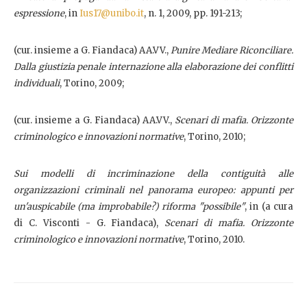
espressione
, in
Ius17@unibo.it
, n. 1, 2009, pp. 191-213;
(cur. insieme a G. Fiandaca) AA.VV.,
Punire Mediare Riconciliare.
Dalla giustizia penale internazione alla elaborazione dei conflitti
individuali
, Torino, 2009;
(cur. insieme a G. Fiandaca) AA.VV.,
Scenari di mafia. Orizzonte
criminologico e innovazioni normative
, Torino, 2010;
Sui modelli di incriminazione della contiguità alle
organizzazioni criminali nel panorama europeo: appunti per
un'auspicabile (ma improbabile?) riforma "possibile"
, in (a cura
di C. Visconti - G. Fiandaca),
Scenari di mafia. Orizzonte
criminologico e innovazioni normative
, Torino, 2010.