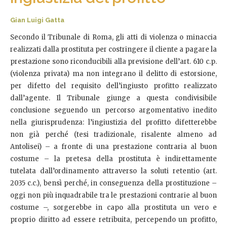
Gian Luigi Gatta
Secondo il Tribunale di Roma, gli atti di violenza o minaccia
realizzati dalla prostituta per costringere il cliente a pagare la
prestazione sono riconducibili alla previsione dell’art. 610 c.p.
(violenza privata) ma non integrano il delitto di estorsione,
per difetto del requisito dell’ingiusto profitto realizzato
dall’agente. Il Tribunale giunge a questa condivisibile
conclusione seguendo un percorso argomentativo inedito
nella giurisprudenza: l’ingiustizia del profitto difetterebbe
non già perché (tesi tradizionale, risalente almeno ad
Antolisei) – a fronte di una prestazione contraria al buon
costume – la pretesa della prostituta è indirettamente
tutelata dall’ordinamento attraverso la soluti retentio (art.
2035 c.c.), bensì perché, in conseguenza della prostituzione –
oggi non più inquadrabile tra le prestazioni contrarie al buon
costume –, sorgerebbe in capo alla prostituta un vero e
proprio diritto ad essere retribuita, percependo un profitto,