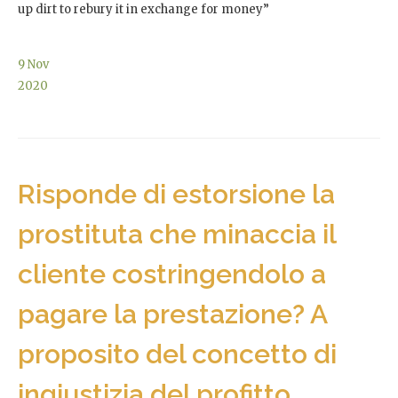
up dirt to rebury it in exchange for money”
9
Nov
2020
Risponde di estorsione la
prostituta che minaccia il
cliente costringendolo a
pagare la prestazione? A
proposito del concetto di
ingiustizia del profitto