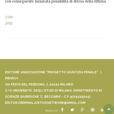
con conseguente minorata possibilità di difesa della vittima.
1
Oct
2012
EDITORE: ASSOCIAZIONE “PROGETTO GIUSTIZIA PENALE” |
PRIVACY
VIA FESTA DEL PERDONO, 7, 20122 MILANO
C/O UNIVERSITÀ DEGLI STUDI DI MILANO, DIPARTIMENTO DI
SCIENZE GIURIDICHE 'C. BECCARIA' - C.F. 97792250157
EDITOR.CRIMINALJUSTICENETWORK@GMAIL.COM
share on