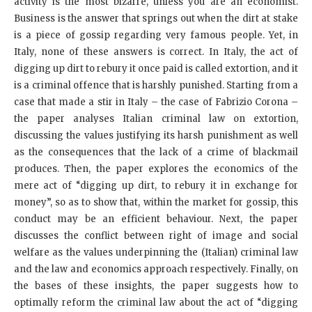
activity is the most bizarre, unless you are an economist.
Business is the answer that springs out when the dirt at stake
is a piece of gossip regarding very famous people. Yet, in
Italy, none of these answers is correct. In Italy, the act of
digging up dirt to rebury it once paid is called extortion, and it
is a criminal offence that is harshly punished. Starting from a
case that made a stir in Italy – the case of Fabrizio Corona –
the paper analyses Italian criminal law on extortion,
discussing the values justifying its harsh punishment as well
as the consequences that the lack of a crime of blackmail
produces. Then, the paper explores the economics of the
mere act of “digging up dirt, to rebury it in exchange for
money”, so as to show that, within the market for gossip, this
conduct may be an efficient behaviour. Next, the paper
discusses the conflict between right of image and social
welfare as the values underpinning the (Italian) criminal law
and the law and economics approach respectively. Finally, on
the bases of these insights, the paper suggests how to
optimally reform the criminal law about the act of “digging