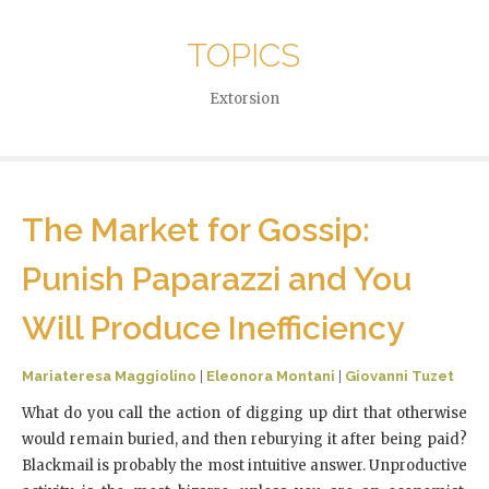
TOPICS
Extorsion
The Market for Gossip:
Punish Paparazzi and You
Will Produce Inefficiency
Mariateresa Maggiolino
|
Eleonora Montani
|
Giovanni Tuzet
What do you call the action of digging up dirt that otherwise
would remain buried, and then reburying it after being paid?
Blackmail is probably the most intuitive answer. Unproductive