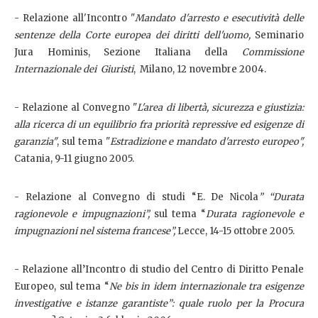
- Relazione all'Incontro "
Mandato d'arresto e esecutività delle
sentenze della Corte europea dei diritti dell'uomo,
Seminario
Jura Hominis, Sezione Italiana della
Commissione
Internazionale dei Giuristi
,
Milano, 12 novembre 2004.
- Relazione al Convegno "
L'area di libertà, sicurezza e giustizia:
alla ricerca di un equilibrio fra priorità repressive ed esigenze di
garanzia"
, sul tema "
Estradizione e mandato d'arresto europeo",
Catania, 9-11 giugno 2005.
- Relazione al Convegno di studi “E. De Nicola
” “Durata
ragionevole e impugnazioni”,
sul tema “
Durata ragionevole e
impugnazioni nel sistema francese”,
Lecce, 14-15 ottobre 2005.
- Relazione all’Incontro di studio del Centro di Diritto Penale
Europeo, sul tema “
Ne bis in idem internazionale tra esigenze
investigative e istanze garantiste”: quale ruolo per la Procura