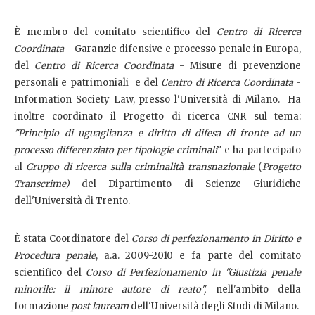
È membro del comitato scientifico del
Centro di Ricerca
Coordinata
- Garanzie difensive e processo penale in Europa,
del
Centro di Ricerca Coordinata
- Misure di prevenzione
personali e patrimoniali e del
Centro di Ricerca Coordinata
-
Information Society Law, presso l'Università di Milano. Ha
inoltre coordinato il Progetto di ricerca CNR sul tema:
"Principio di uguaglianza e diritto di difesa di fronte ad un
processo differenziato per tipologie criminali
" e ha partecipato
al
G
ruppo di ricerca sulla criminalità transnazionale
(
Progetto
Transcrime)
del Dipartimento di Scienze Giuridiche
dell'Università di Trento.
È stata Coordinatore del
Corso di perfezionamento in Diritto e
Procedura penale
, a.a. 2009-2010 e fa parte del comitato
scientifico del
Corso di Perfezionamento in "Giustizia penale
minorile: il minore autore di reato",
nell'ambito della
formazione
post lauream
dell'Università degli Studi di Milano.