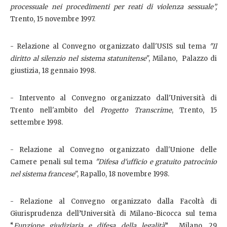
processuale nei procedimenti per reati di violenza sessuale”,
Trento, 15 novembre 1997.
- Relazione al Convegno organizzato dall'USIS sul tema
"Il
diritto al silenzio nel sistema statunitense
", Milano, Palazzo di
giustizia, 18 gennaio 1998.
- Intervento al Convegno organizzato dall'Università di
Trento nell'ambito del
Progetto Transcrime
, Trento, 15
settembre 1998.
- Relazione al Convegno organizzato dall'Unione delle
Camere penali sul tema
"Difesa d'ufficio e gratuito patrocinio
nel sistema francese
", Rapallo, 18 novembre 1998.
- Relazione al Convegno organizzato dalla Facoltà di
Giurisprudenza dell’Università di Milano-Bicocca sul tema
“
Funzione giudiziaria e difesa della legalità
”, Milano, 29