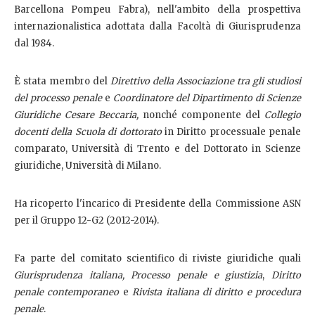
Barcellona Pompeu Fabra), nell'ambito della prospettiva
internazionalistica adottata dalla Facoltà di Giurisprudenza
dal 1984.
È stata membro del
Direttivo della Associazione tra gli studiosi
del processo penale
e
Coordinatore del Dipartimento di Scienze
Giuridiche Cesare Beccaria,
nonché componente del
Collegio
docenti della Scuola di dottorato
in Diritto processuale penale
comparato, Università di Trento e del Dottorato in Scienze
giuridiche, Università di Milano.
Ha ricoperto l'incarico di Presidente della Commissione ASN
per il Gruppo 12-G2 (2012-2014).
Fa parte del comitato scientifico di riviste giuridiche quali
Giurisprudenza italiana, Processo penale e giustizia
,
Diritto
penale contemporaneo
e
Rivista italiana di diritto e procedura
penale
.