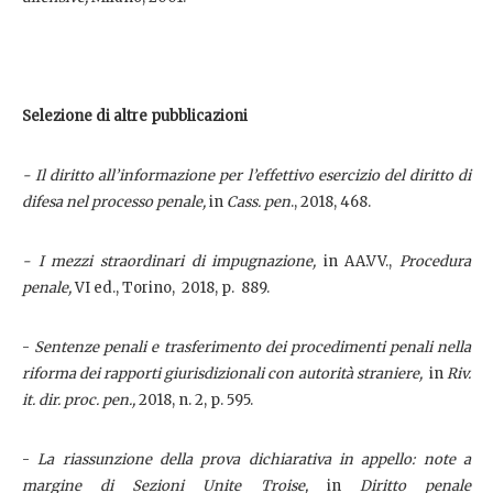
Selezione di altre pubblicazioni
- Il diritto all’informazione per l’effettivo esercizio del diritto di
difesa nel processo penale,
in
Cass. pen
., 2018, 468.
- I mezzi straordinari di impugnazione,
in AA.VV.,
Procedura
penale,
VI ed., Torino, 2018, p. 889.
-
Sentenze penali e trasferimento dei procedimenti penali nella
riforma dei rapporti giurisdizionali con autorità straniere,
in
Riv.
it. dir. proc. pen.,
2018, n. 2, p. 595.
-
La riassunzione della prova dichiarativa in appello: note a
margine di Sezioni Unite Troise,
in
Diritto penale