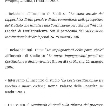
europea?,
Catania, 3 febbraio 2006.
- Relazione all’Incontro di Studi su “
Lo stato attuale dei
rapporti tra diritto penale e diritto comunitario nella prospettiva
del Trattato che istituisce una Costituzione per l’Europa”,
Verona,
Facoltà di Giurisprudenza con il patrocinio dell’
Association
Internationale de droit pénal,
24-25 marzo 2006.
- Relazione sul tema “
Le impugnazioni della parte civile”
all’Incontro di studio su “
Le nuove impugnazioni penali tra
Costituzione e diritto vivente”,
Università di Milano, 22 maggio
2006.
- Intervento all'Incontro di studio
"La Corte costituzionale tra
vecchio e nuovo codice",
Roma, Palazzo della Consulta, 18
ottobre 2007.
- Intervento al
Seminario di studi sulla riforma del processo