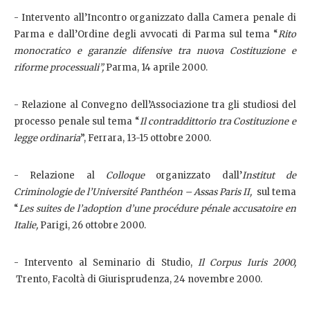
- Intervento all’Incontro organizzato dalla Camera penale di
Parma e dall’Ordine degli avvocati di Parma sul tema “
Rito
monocratico e garanzie difensive tra nuova Costituzione e
riforme processuali”,
Parma, 14 aprile 2000.
- Relazione al Convegno dell’Associazione tra gli studiosi del
processo penale sul tema “
Il contraddittorio tra Costituzione e
legge ordinaria
”, Ferrara, 13-15 ottobre 2000.
- Relazione al
Colloque
organizzato dall’
Institut de
Criminologie de l’Université Panthéon – Assas Paris II,
sul tema
“
Les suites de l’adoption d’une procédure pénale accusatoire en
Italie,
Parigi, 26 ottobre 2000.
- Intervento al Seminario di Studio,
Il Corpus Iuris 2000,
Trento, Facoltà di Giurisprudenza, 24 novembre 2000.