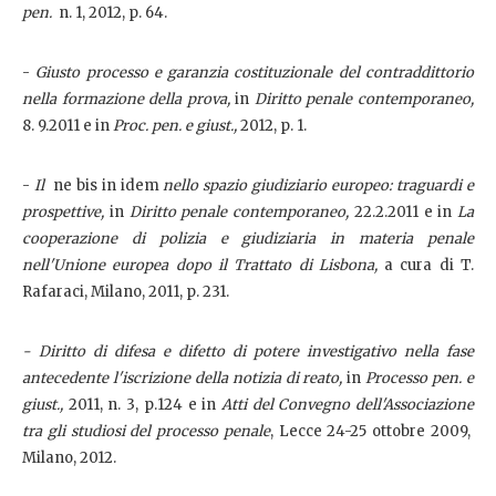
pen.
n. 1, 2012, p. 64.
-
Giusto processo e garanzia costituzionale del contraddittorio
nella formazione della prova,
in
Diritto penale contemporaneo,
8. 9.2011 e in
Proc. pen. e giust.,
2012, p. 1.
-
Il
ne bis in idem
nello spazio giudiziario europeo: traguardi e
prospettive,
in
Diritto penale contemporaneo,
22.2.2011 e in
La
cooperazione di polizia e giudiziaria in materia penale
nell'Unione europea dopo il Trattato di Lisbona,
a cura di T.
Rafaraci, Milano, 2011, p. 231.
- Diritto di difesa e difetto di potere investigativo nella fase
antecedente l'iscrizione della notizia di reato,
in
Processo pen. e
giust.,
2011, n. 3, p.124 e in
Atti del Convegno dell'Associazione
tra gli studiosi del processo penale
, Lecce 24-25 ottobre 2009,
Milano, 2012.