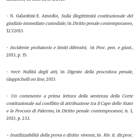
- N. Galantini-E. Amodio,
Sulla illegittimità costituzionale del
giudizio immediato custodiale,
in
Diritto penale contemporaneo,
12.7.2013.
-
Incidente probatorio e limiti difensivi,
in
Proc. pen. e giust.
,
2013, p. 35.
- voce
Nullità degli atti,
in
Digesto della procedura penale,
Giappichelli on line,
2013.
-
Un commento a prima lettura della sentenza della Corte
costituzionale sul conflitto di attribuzione tra il Capo dello Stato
e la Procura di Palermo,
in
Diritto penale contemporaneo,
n. 1,
2013, p. 232.
- Inutilizzabilità della prova e diritto vivente,
in
Riv. it. dir.proc.