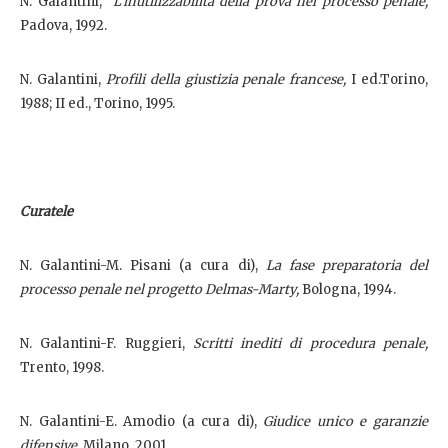
N. Galantini,
L’inutilizzabilità della prova nel processo penale,
Padova, 1992.
N. Galantini,
Profili della giustizia penale francese,
I ed.Torino,
1988; II ed., Torino, 1995.
Curatele
N. Galantini-M. Pisani (a cura di),
La fase preparatoria del
processo penale nel progetto Delmas-Marty,
Bologna, 1994.
N. Galantini-F. Ruggieri,
Scritti inediti di procedura penale,
Trento, 1998.
N. Galantini-E. Amodio (a cura di),
Giudice unico e garanzie
difensive,
Milano, 2001.