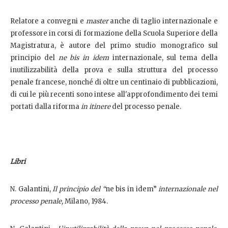
Relatore a convegni e
master
anche di taglio internazionale e
professore in corsi di formazione della Scuola Superiore della
Magistratura, è autore del primo studio monografico sul
principio del
ne bis in idem
internazionale, sul tema della
inutilizzabilità della prova e sulla struttura del processo
penale francese, nonché di oltre un centinaio di pubblicazioni,
di cui le più recenti sono intese all'approfondimento dei temi
portati dalla riforma
in itinere
del processo penale.
Libri
N. Galantini,
Il principio del “
ne bis in idem”
internazionale nel
processo penale,
Milano, 1984.