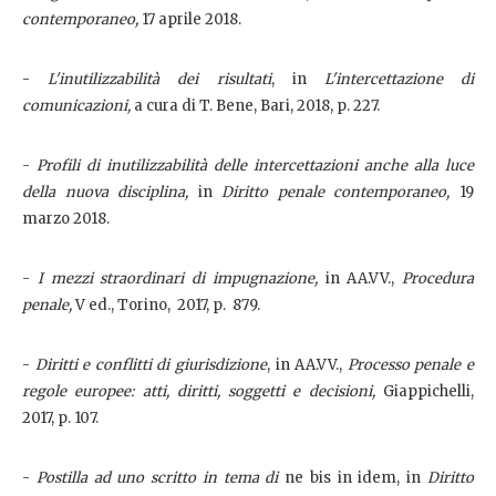
contemporaneo,
17 aprile 2018.
-
L'inutilizzabilità dei risultati
, in
L'intercettazione di
comunicazioni,
a cura di T. Bene, Bari, 2018, p. 227.
-
Profili di inutilizzabilità delle intercettazioni anche alla luce
della nuova disciplina,
in
Diritto penale contemporaneo,
19
marzo 2018.
-
I mezzi straordinari di impugnazione,
in AA.VV.,
Procedura
penale,
V ed., Torino, 2017, p. 879.
-
Diritti e conflitti di giurisdizione
, in AA.VV.,
Processo penale e
regole europee: atti, diritti, soggetti e decisioni,
Giappichelli,
2017, p. 107.
-
Postilla ad uno scritto in tema di
ne bis in idem, in
Diritto