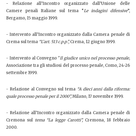
- Relazione all’Incontro organizzato dall’Unione delle
Camere penali Italiane sul tema “
Le indagini difensive
”,
Bergamo, 15 maggio 1999.
- Intervento all’Incontro organizzato dalla Camera penale di
Crema sul tema
“L’art. 513 c.p.p.”,
Crema, 12 giugno 1999.
- Intervento al Convegno "
Il giudice unico nel processo penale
,
Associazione tra gli studiosi del processo penale, Como, 24-26
settembre 1999.
- Relazione al Convegno sul tema
“A dieci anni dalla riforma:
quale processo penale per il 2000”,
Milano, 17 novembre 1999.
- Relazione all’Incontro organizzato dalla Camera penale di
Cremona sul
tema “La legge Carotti”,
Cremona, 18 febbraio
2000.