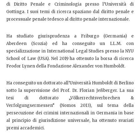
di Diritto Penale e Criminologia presso l’Università di
Gottinga. I suoi temi di ricerca spaziano dal diritto penale e
processuale penale tedesco al diritto penale internazionale.
Ha studiato giurisprudenza a Friburgo (Germania) e
Aberdeen (Scozia) ed ha conseguito un LL.M. con
specializzazione in International Legal Studies presso la NYU
School of Law (USA). Nel 2019 ha ottenuto la borsa di ricerca
Feodor Lynen della Fondazione Alexander von Humboldt.
Ha conseguito un dottorato all’Università Humboldt di Berlino
sotto la supervisione del Prof. Dr. Florian Jeßberger. La sua
tesi di dottorato „Völkerrechtsverbrechen &
Verfolgungsermessen“ (Nomos 2013), sul tema della
persecuzione dei crimini internazionali in Germania in base
al principio di giurisdizione universale, ha ottenuto svariati
premi accademici.