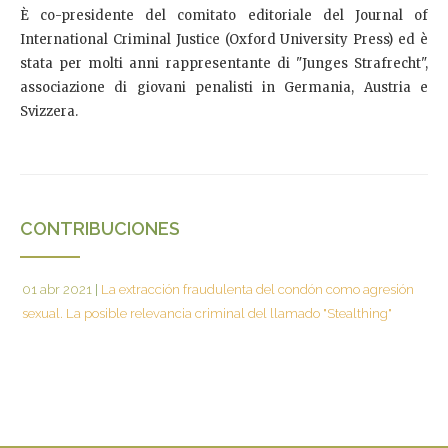
È co-presidente del comitato editoriale del Journal of
International Criminal Justice (Oxford University Press) ed è
stata per molti anni rappresentante di "Junges Strafrecht",
associazione di giovani penalisti in Germania, Austria e
Svizzera.
CONTRIBUCIONES
01 abr 2021
|
La extracción fraudulenta del condón como agresión
sexual. La posible relevancia criminal del llamado "Stealthing"