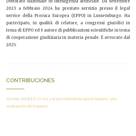
Dottorato nazionale in intelligenza artificiale. Da settembre
2023 a febbraio 2024 ha prestato servizio presso il legal
service della Procura Europea (EPPO) in Lussemburgo. Ha
partecipato, in qualità di relatore, a congressi giuridici in
tema di EPPO ed è autore di pubblicazioni scientifiche in tema
di cooperazione giudiziaria in materia penale. È avvocato dal
2025.
CONTRIBUCIONES
01 mar 2026
|
El AI Act y el procedimiento penal italiano: una
evaluación de impacto