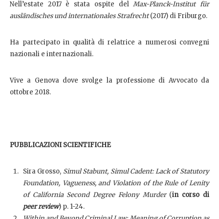
Nell’estate 2017 è stata ospite del
Max-Planck-Institut für
ausländisches und internationales Strafrecht
(2017) di Friburgo.
Ha partecipato in qualità di relatrice a numerosi convegni
nazionali e internazionali.
Vive a Genova dove svolge la professione di Avvocato da
ottobre 2018.
PUBBLICAZIONI SCIENTIFICHE
Sira Grosso,
Simul Stabunt, Simul Cadent: Lack of Statutory
Foundation, Vagueness, and Violation of the Rule of Lenity
of California Second Degree Felony Murder
(
in corso di
peer review
) p. 1-24.
Within and Beyond Criminal Law: Meaning of Corruption as