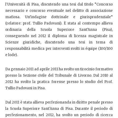
l'Università di Pisa, discutendo una tesi dal titolo “Concorso
necessario e concorso eventuale nel delitto di associazione
mafiosa. Un’indagine dottrinale e giurisprudenziale”
(relatore: prof. Tullio Padovani). È stata al contempo allieva
ordinaria della Scuola Superiore Sant’Anna (Pisa),
conseguendo nel 2012 il diploma di licenza magistrale in
Scienze giuridiche, discutendo una tesi in tema di
responsabilità medica per interventi svolti in équipe (100/100
e lode).
Da gennaio 2011 ad aprile 2011 ha svolto un tirocinio formativo
presso la Sezione civile del Tribunale di Livorno. Dal 2010 al
2012 ha svolto la pratica forense presso lo studio del Prof.
Tullio Padovani in Pisa.
Dal 2011 è stata allieva perfezionanda in diritto penale presso
la Scuola Superiore Sant'Anna di Pisa. Durante il periodo di
perfezionamento, nel 2012, ha svolto un periodo di ricerca