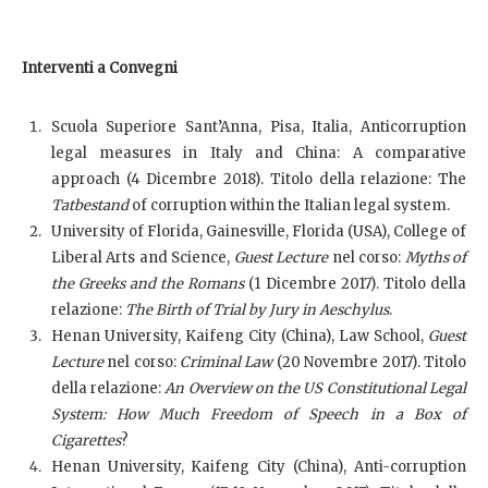
Interventi a Convegni
Scuola Superiore Sant’Anna, Pisa, Italia, Anticorruption
legal measures in Italy and China: A comparative
approach (4 Dicembre 2018). Titolo della relazione: The
Tatbestand
of corruption within the Italian legal system.
University of Florida, Gainesville, Florida (USA), College of
Liberal Arts and Science,
Guest Lecture
nel corso:
Myths of
the Greeks and the Romans
(1 Dicembre 2017). Titolo della
relazione:
The Birth of Trial by Jury in Aeschylus
.
Henan University, Kaifeng City (China), Law School,
Guest
Lecture
nel corso:
Criminal Law
(20 Novembre 2017). Titolo
della relazione:
An Overview on the US Constitutional Legal
System: How Much Freedom of Speech in a Box of
Cigarettes
?
Henan University, Kaifeng City (China), Anti-corruption