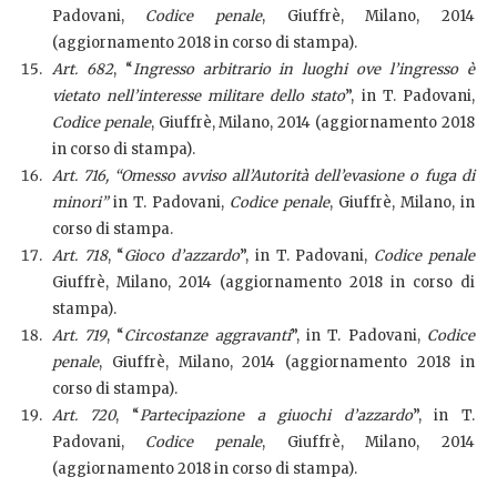
Padovani,
Codice penale
, Giuffrè, Milano, 2014
(aggiornamento 2018 in corso di stampa).
Art. 682
, “
Ingresso arbitrario in luoghi ove l’ingresso è
vietato nell’interesse militare dello stato
”, in T. Padovani,
Codice penale
, Giuffrè, Milano, 2014 (aggiornamento 2018
in corso di stampa).
Art. 716, “Omesso avviso all’Autorità dell’evasione o fuga di
minori”
in T. Padovani,
Codice penale
, Giuffrè, Milano, in
corso di stampa.
Art. 718
, “
Gioco d’azzardo
”, in T. Padovani,
Codice penale
Giuffrè, Milano, 2014 (aggiornamento 2018 in corso di
stampa).
Art. 719
, “
Circostanze aggravanti
”, in T. Padovani,
Codice
penale
, Giuffrè, Milano, 2014 (aggiornamento 2018 in
corso di stampa).
Art. 720
, “
Partecipazione a giuochi d’azzardo
”, in T.
Padovani,
Codice penale
, Giuffrè, Milano, 2014
(aggiornamento 2018 in corso di stampa).