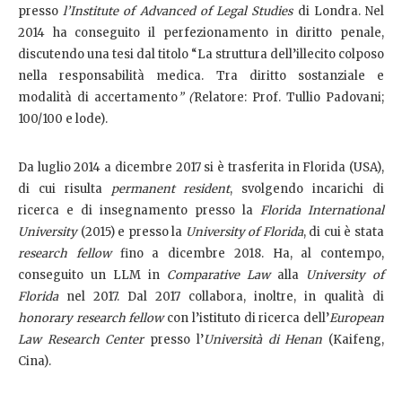
presso
l’Institute of Advanced of Legal Studies
di Londra. Nel
2014 ha conseguito il perfezionamento in diritto penale,
discutendo una tesi dal titolo “La struttura dell’illecito colposo
nella responsabilità medica. Tra diritto sostanziale e
modalità di accertamento
” (
Relatore: Prof. Tullio Padovani;
100/100 e lode).
Da luglio 2014 a dicembre 2017 si è trasferita in Florida (USA),
di cui risulta
permanent resident
, svolgendo incarichi di
ricerca e di insegnamento presso la
Florida International
University
(2015) e presso la
University of Florida
, di cui è stata
research fellow
fino a dicembre 2018. Ha, al contempo,
conseguito un LLM in
Comparative Law
alla
University of
Florida
nel 2017. Dal 2017 collabora, inoltre, in qualità di
honorary research fellow
con l’istituto di ricerca dell’
European
Law Research Center
presso l’
Università di Henan
(Kaifeng,
Cina).