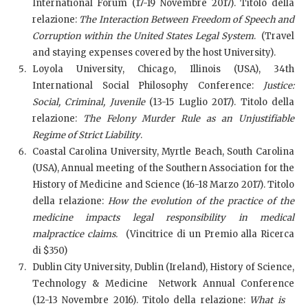
International Forum (17-19 Novembre 2017). Titolo della
relazione:
The Interaction Between Freedom of Speech and
Corruption within the United States Legal System
. (Travel
and staying expenses covered by the host University).
Loyola University, Chicago, Illinois (USA), 34th
International Social Philosophy Conference:
Justice:
Social, Criminal, Juvenile
(13-15 Luglio 2017). Titolo della
relazione:
The Felony Murder Rule as an Unjustifiable
Regime of Strict Liability
.
Coastal Carolina University, Myrtle Beach, South Carolina
(USA), Annual meeting of the Southern Association for the
History of Medicine and Science (16-18 Marzo 2017). Titolo
della relazione:
How the evolution of the practice of the
medicine impacts legal responsibility in medical
malpractice claims.
(Vincitrice di un Premio alla Ricerca
di $350)
Dublin City University, Dublin (Ireland), History of Science,
Technology & Medicine Network Annual Conference
(12-13 Novembre 2016). Titolo della relazione:
What is