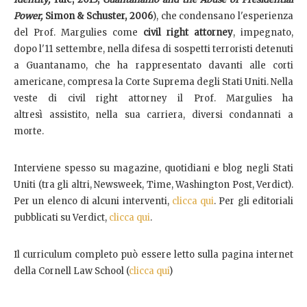
Power,
Simon & Schuster, 2006
), che condensano l'esperienza
del Prof. Margulies come
civil right attorney
, impegnato,
dopo l'11 settembre, nella difesa di sospetti terroristi detenuti
a Guantanamo, che ha rappresentato davanti alle corti
americane, compresa la Corte Suprema degli Stati Uniti. Nella
veste di civil right attorney il Prof. Margulies ha
altresì assistito, nella sua carriera, diversi condannati a
morte.
Interviene spesso su magazine, quotidiani e blog negli Stati
Uniti (tra gli altri, Newsweek, Time, Washington Post, Verdict).
Per un elenco di alcuni interventi,
clicca qui
. Per gli editoriali
pubblicati su Verdict,
clicca qui
.
Il curriculum completo può essere letto sulla pagina internet
della Cornell Law School (
clicca qui
)