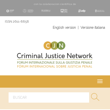
con la colaboración cientí­fica de
ISSN 2611-8858
English version
|
Versione italiana
Toggl
navig