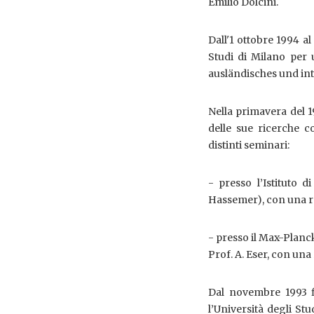
Emilio Dolcini.
Dall'1 ottobre 1994 al
Studi di Milano per 
ausländisches und int
Nella primavera del 
delle sue ricerche c
distinti seminari:
- presso l’Istituto d
Hassemer), con una rel
- presso il Max-Planck
Prof. A. Eser, con una 
Dal novembre 1993 fi
l’Università degli St