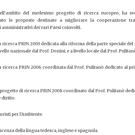
nell’ambito del medesimo progetto di ricerca europeo, ha svo
rato le proposte destinate a migliorare la cooperazione tra 
amministrativi dei vari Paesi coinvolti.
 ricerca PRIN 2003 dedicata alla riforma della parte speciale del
ello nazionale dal Prof. Donini, e a livello locale dal Prof. Pulitan
 ricerca PRIN 2006 coordinata dal Prof. Pulitanò dedicato al pr
progetto di ricerca PRIN 2008 coordinato dal Prof. Pulitanò dedi
 diritto.
risti per l’Ambiente.
enza della lingua tedesca, inglese e spagnola.