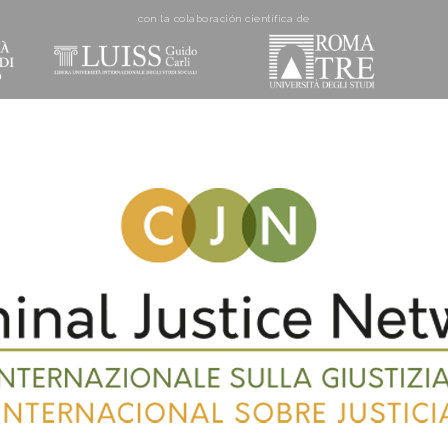
con la colaboración cientí­fica de