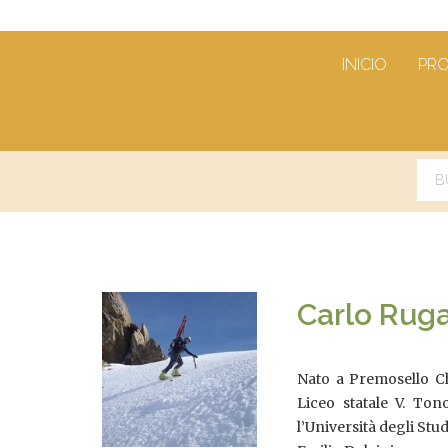
INICIO
PR
Carlo Ruga
Nato a Premosello Chi
Liceo statale V. Tono
l’Università degli Stud