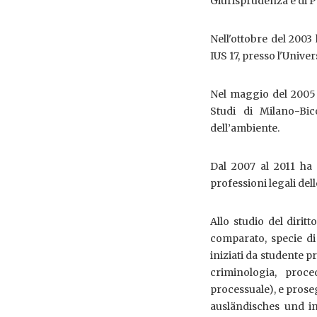
Giurisprudenza e di Ps
Nell'ottobre del 2003
IUS 17, presso l'Unive
Nel maggio del 2005 
Studi di Milano-Bic
dell’ambiente.
Dal 2007 al 2011 ha 
professioni legali del
Allo studio del diritt
comparato, specie di
iniziati da studente p
criminologia, proce
processuale), e prose
ausländisches und int