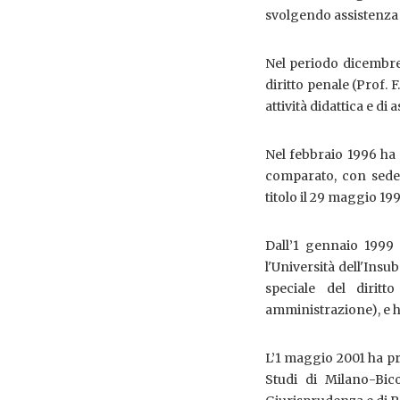
svolgendo assistenza a
Nel periodo dicembre
diritto penale (Prof. 
attività didattica e di 
Nel febbraio 1996 ha i
comparato, con sede 
titolo il 29 maggio 19
Dall’1 gennaio 1999 a
l'Università dell'Insu
speciale del diritt
amministrazione), e h
L’1 maggio 2001 ha pre
Studi di Milano-Bic