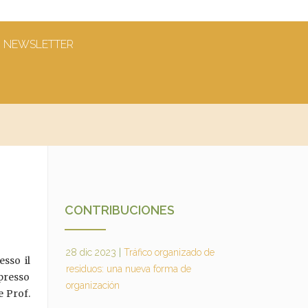
NEWSLETTER
CONTRIBUCIONES
28 dic 2023
|
Tráfico organizado de
esso il
residuos: una nueva forma de
 presso
organización
e Prof.