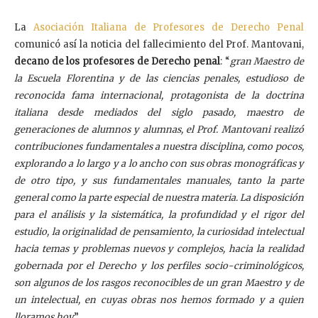
La
Asociación Italiana de Profesores de Derecho Penal
comunicó así la noticia del fallecimiento del Prof. Mantovani,
decano de los profesores de Derecho penal
: “
gran Maestro de
la Escuela Florentina y de las ciencias penales, estudioso de
reconocida fama internacional, protagonista de la doctrina
italiana desde mediados del siglo pasado, maestro de
generaciones de alumnos y alumnas, el Prof. Mantovani realizó
contribuciones fundamentales a nuestra disciplina, como pocos,
explorando a lo largo y a lo ancho con sus obras monográficas y
de otro tipo, y sus fundamentales manuales, tanto la parte
general como la parte especial de nuestra materia. La disposición
para el análisis y la sistemática, la profundidad y el rigor del
estudio, la originalidad de pensamiento, la curiosidad intelectual
hacia temas y problemas nuevos y complejos, hacia la realidad
gobernada por el Derecho y los perfiles socio-criminológicos,
son algunos de los rasgos reconocibles de un gran Maestro y de
un intelectual, en cuyas obras nos hemos formado y a quien
lloramos hoy
”.