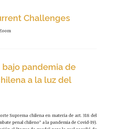
urrent Challenges
a Zoom
ca bajo pandemia de
ilena a la luz del
orte Suprema chilena en materia de art. 318 del
mbate penal chileno” a la pandemia de Covid-19).