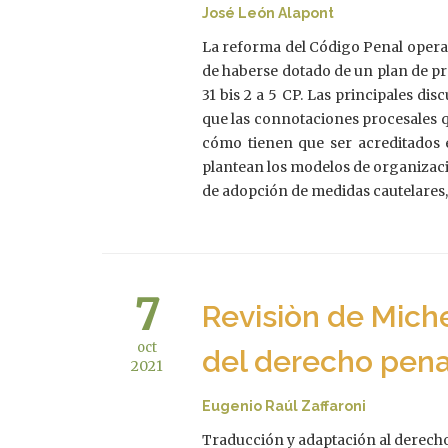
José León Alapont
La reforma del Código Penal operad
de haberse dotado de un plan de pr
31 bis 2 a 5 CP. Las principales d
que las connotaciones procesales qu
cómo tienen que ser acreditados 
plantean los modelos de organizació
de adopción de medidas cautelares,
7
Revisiòn de Miche
oct
del derecho pena
2021
Eugenio Raúl Zaffaroni
Traducción y adaptación al derecho