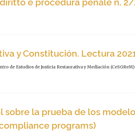
i diritto e procedura penale n. 2
tiva y Constitución. Lectura 202
tro de Estudios de Justicia Restaurativa y Mediación (CeSGReM) 
l sobre la prueba de los modelo
l compliance programs)