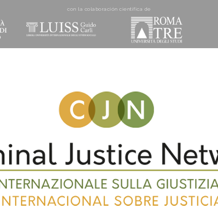
con la colaboración cientí­fica de