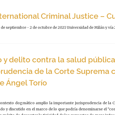
ernational Criminal Justice – C
de septiembre - 2 de octubre de 2021 Universidad de Milán y ví
o y delito contra la salud públi
sprudencia de la Corte Suprema ch
e Ángel Torío
contexto dogmático amplio la importante jurisprudencia de la C
ado y discutido en el marco de lo que podría denominarse el “co