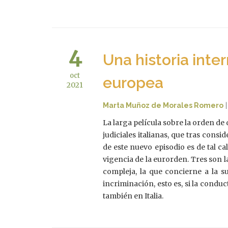
4
Una historia inte
oct
europea
2021
Marta Muñoz de Morales Romero
La larga película sobre la orden de
judiciales italianas, que tras cons
de este nuevo episodio es de tal c
vigencia de la eurorden. Tres son l
compleja, la que concierne a la s
incriminación, esto es, si la condu
también en Italia.