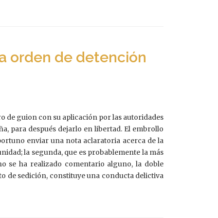
la orden de detención
ro de guion con su aplicación por las autoridades
ña, para después dejarlo en libertad. El embrollo
portuno enviar una nota aclaratoria acerca de la
nmunidad; la segunda, que es probablemente la más
no se ha realizado comentario alguno, la doble
to de sedición, constituye una conducta delictiva