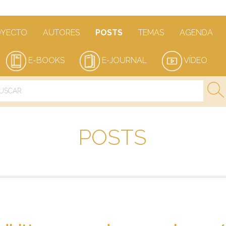
OYECTO
AUTORES
POSTS
TEMAS
AGENDA
E-BOOKS
E-JOURNAL
VÍDEO
POSTS