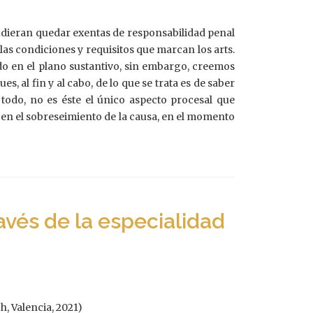
pudieran quedar exentas de responsabilidad penal
s condiciones y requisitos que marcan los arts.
ado en el plano sustantivo, sin embargo, creemos
 al fin y al cabo, de lo que se trata es de saber
odo, no es éste el único aspecto procesal que
l en el sobreseimiento de la causa, en el momento
avés de la especialidad
, Valencia, 2021)