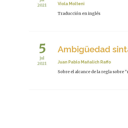
Viola Molteni
2021
Traducción en inglés
5
Ambigüedad sintác
jul
Juan Pablo Mañalich Raffo
2021
Sobre el alcance de la regla sobre 