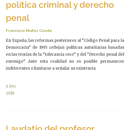
política criminal y derecho
penal
Francisco Muñoz Conde
En España, las reformas posteriores al “Código Penal para la
Democracia” de 1995 reflejan políticas autoritarias basadas
en las teorías de la “tolerancia cero” y del “Derecho penal del
enemigo”. Ante esta realidad no es posible permanecer
indiferentes o limitarse a señalar su existencia
6
Dec
2019
Laudatio del profesor