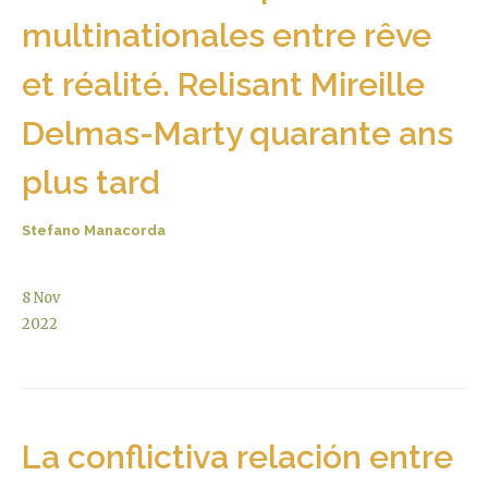
multinationales entre rêve
et réalité. Relisant Mireille
Delmas-Marty quarante ans
plus tard
Stefano Manacorda
8
Nov
2022
La conflictiva relación entre