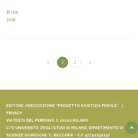
19
Oct
2018
1
2
EDITORE: ASSOCIAZIONE “PROGETTO GIUSTIZIA PENALE” |
PRIVACY
VIA FESTA DEL PERDONO, 7, 20122 MILANO
C/O UNIVERSITÀ DEGLI STUDI DI MILANO, DIPARTIMENTO DI
SCIENZE GIURIDICHE 'C. BECCARIA' - C.F. 97792250157