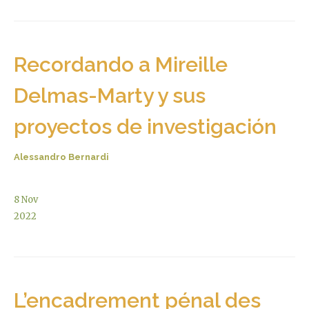
Recordando a Mireille
Delmas-Marty y sus
proyectos de investigación
Alessandro Bernardi
8
Nov
2022
L’encadrement pénal des