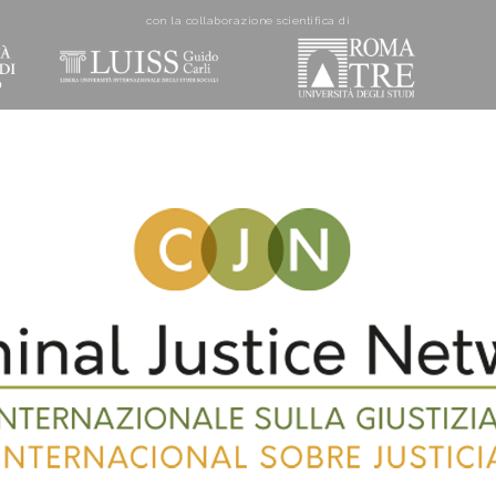
con la collaborazione scientifica di