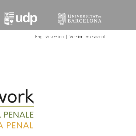
English version
|
Versión en español