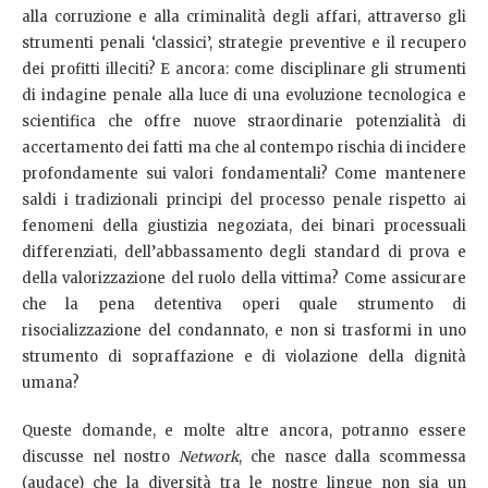
alla corruzione e alla criminalità degli affari, attraverso gli
strumenti penali ‘classici’, strategie preventive e il recupero
dei profitti illeciti? E ancora: come disciplinare gli strumenti
di indagine penale alla luce di una evoluzione tecnologica e
scientifica che offre nuove straordinarie potenzialità di
accertamento dei fatti ma che al contempo rischia di incidere
profondamente sui valori fondamentali? Come mantenere
saldi i tradizionali principi del processo penale rispetto ai
fenomeni della giustizia negoziata, dei binari processuali
differenziati, dell’abbassamento degli standard di prova e
della valorizzazione del ruolo della vittima? Come assicurare
che la pena detentiva operi quale strumento di
risocializzazione del condannato, e non si trasformi in uno
strumento di sopraffazione e di violazione della dignità
umana?
Queste domande, e molte altre ancora, potranno essere
discusse nel nostro
Network
, che nasce dalla scommessa
(audace) che la diversità tra le nostre lingue non sia un