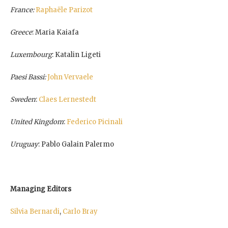
France:
Raphaële Parizot
Greece
: Maria Kaiafa
Luxembourg
: Katalin Ligeti
Paesi Bassi:
John Vervaele
Sweden
:
Claes Lernestedt
United Kingdom
:
Federico Picinali
Uruguay
: Pablo Galain Palermo
Managing Editors
Silvia Bernardi
,
Carlo Bray