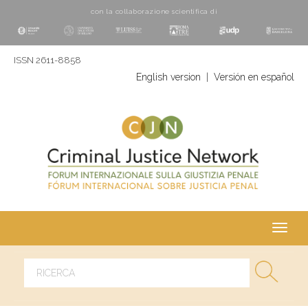
con la collaborazione scientifica di
ISSN 2611-8858
English version
|
Versión en español
Toggl
navig