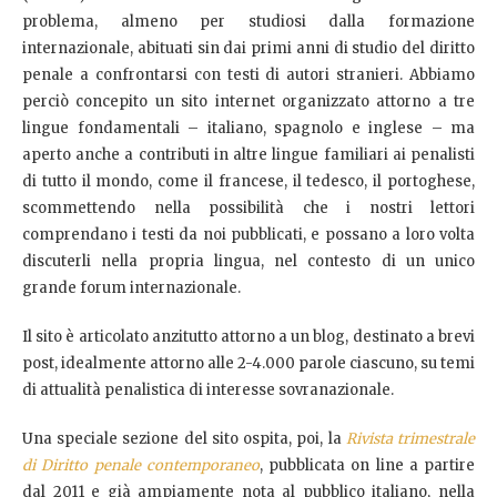
problema, almeno per studiosi dalla formazione
internazionale, abituati sin dai primi anni di studio del diritto
penale a confrontarsi con testi di autori stranieri. Abbiamo
perciò concepito un sito internet organizzato attorno a tre
lingue fondamentali – italiano, spagnolo e inglese – ma
aperto anche a contributi in altre lingue familiari ai penalisti
di tutto il mondo, come il francese, il tedesco, il portoghese,
scommettendo nella possibilità che i nostri lettori
comprendano i testi da noi pubblicati, e possano a loro volta
discuterli nella propria lingua, nel contesto di un unico
grande forum internazionale.
Il sito è articolato anzitutto attorno a un blog, destinato a brevi
post, idealmente attorno alle 2-4.000 parole ciascuno, su temi
di attualità penalistica di interesse sovranazionale.
Una speciale sezione del sito ospita, poi, la
Rivista trimestrale
di Diritto penale contemporaneo
, pubblicata on line a partire
dal 2011 e già ampiamente nota al pubblico italiano, nella