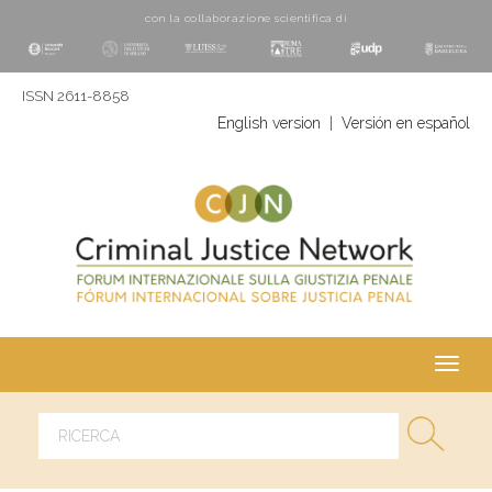
con la collaborazione scientifica di
ISSN 2611-8858
English version
|
Versión en español
Toggl
navig