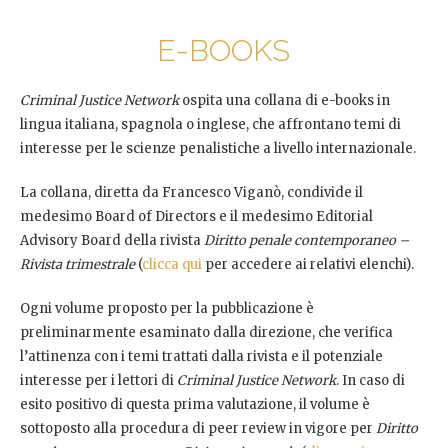
E-BOOKS
Criminal Justice Network
ospita una collana di e-books in
lingua italiana, spagnola o inglese, che affrontano temi di
interesse per le scienze penalistiche a livello internazionale.
La collana, diretta da Francesco Viganò, condivide il
medesimo Board of Directors e il medesimo Editorial
Advisory Board della rivista
Diritto penale contemporaneo –
Rivista trimestrale
(
clicca qui
per accedere ai relativi elenchi).
Ogni volume proposto per la pubblicazione è
preliminarmente esaminato dalla direzione, che verifica
l’attinenza con i temi trattati dalla rivista e il potenziale
interesse per i lettori di
Criminal Justice Network
. In caso di
esito positivo di questa prima valutazione, il volume è
sottoposto alla procedura di peer review in vigore per
Diritto