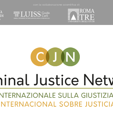
con la collaborazione scientifica di