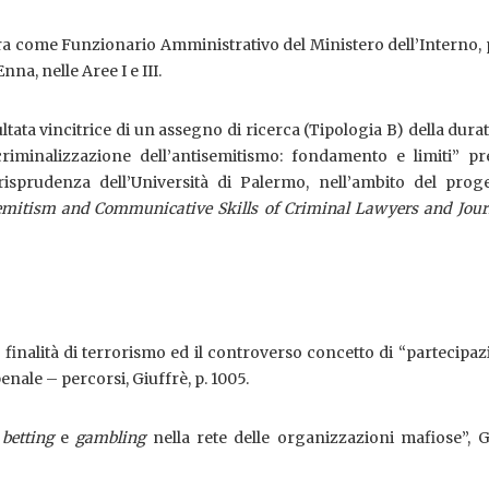
a come Funzionario Amministrativo del Ministero dell’Interno, 
Enna, nelle Aree I e III.
ltata vincitrice di un assegno di ricerca (Tipologia B) della durat
criminalizzazione dell’antisemitismo: fondamento e limiti” pre
isprudenza dell’Università di Palermo, nell’ambito del proge
mitism and Communicative Skills of Criminal Lawyers and Journ
 finalità di terrorismo ed il controverso concetto di “partecipaz
enale – percorsi, Giuffrè, p. 1005.
:
betting
e
gambling
nella rete delle organizzazioni mafiose”, G