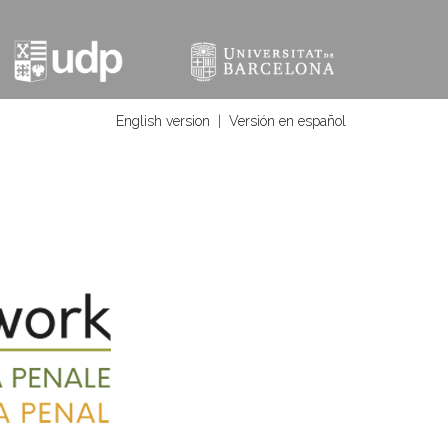
English version
|
Versión en español