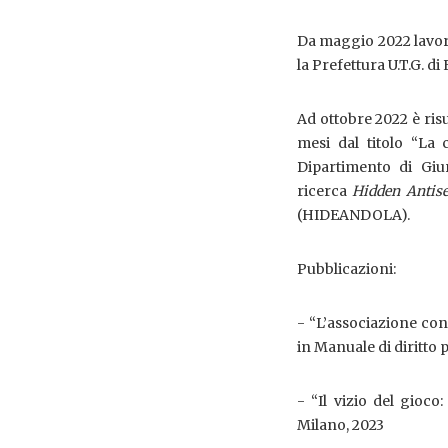
Da maggio 2022 lavor
la Prefettura U.T.G. di 
Ad ottobre 2022 è risu
mesi dal titolo “La 
Dipartimento di Giur
ricerca
Hidden Antise
(HIDEANDOLA).
Pubblicazioni:
- “L’associazione con
in Manuale di diritto p
- “Il vizio del gioco
Milano, 2023