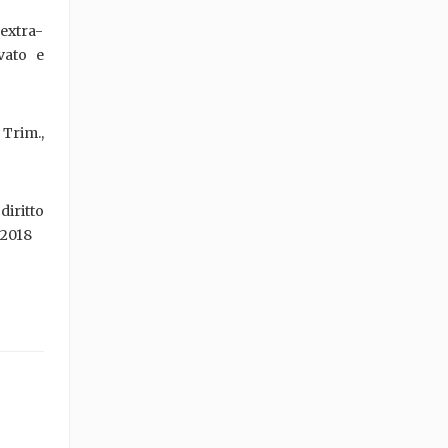
 extra-
vato e
 Trim.,
diritto
/2018