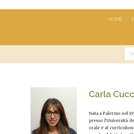
HOME
Carla Cuc
Nata a Palermo nel 19
presso l'Università d
orale e al curriculum