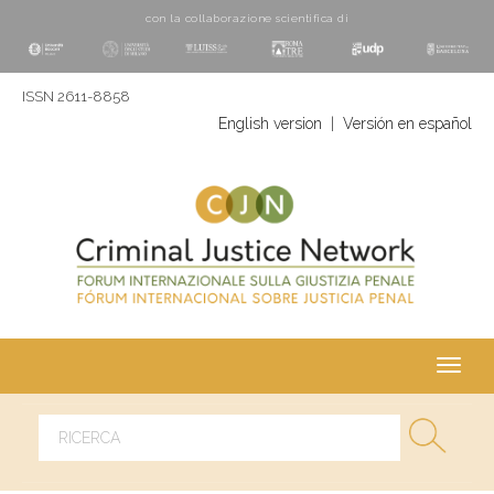
con la collaborazione scientifica di
ISSN 2611-8858
English version
|
Versión en español
Toggl
navig