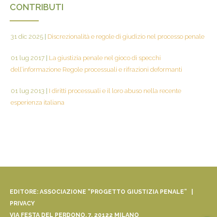
CONTRIBUTI
31 dic 2025
|
Discrezionalità e regole di giudizio nel processo penale
01 lug 2017
|
La giustizia penale nel gioco di specchi
dell’informazione Regole processuali e rifrazioni deformanti
01 lug 2013
|
I diritti processuali e il loro abuso nella recente
esperienza italiana
EDITORE: ASSOCIAZIONE “PROGETTO GIUSTIZIA PENALE” |
PRIVACY
VIA FESTA DEL PERDONO, 7, 20122 MILANO