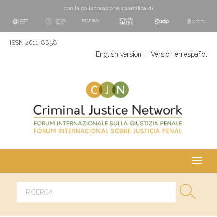
con la collaborazione scientifica di
ISSN 2611-8858
English version
|
Versión en español
Toggl
navig