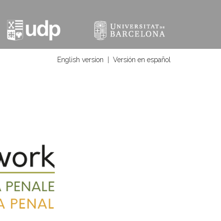
English version
|
Versión en español