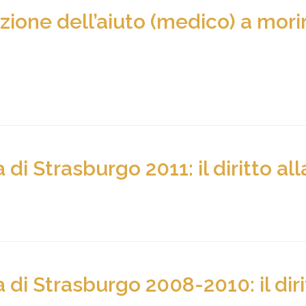
azione dell’aiuto (medico) a mor
di Strasburgo 2011: il diritto alla
di Strasburgo 2008-2010: il diritt