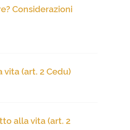
ire? Considerazioni
 vita (art. 2 Cedu)
o alla vita (art. 2