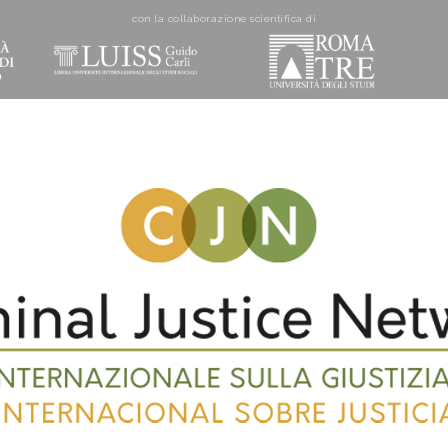
con la collaborazione scientifica di