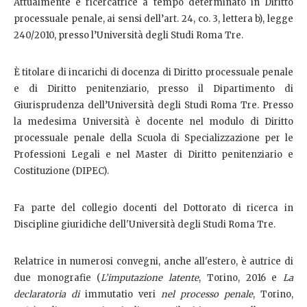
Attualmente è ricercatrice a tempo determinato in Diritto
processuale penale, ai sensi dell’art. 24, co. 3, lettera b), legge
240/2010, presso l’Università degli Studi Roma Tre.
È titolare di incarichi di docenza di Diritto processuale penale
e di Diritto penitenziario, presso il Dipartimento di
Giurisprudenza dell’Università degli Studi Roma Tre. Presso
la medesima Università è docente nel modulo di Diritto
processuale penale della Scuola di Specializzazione per le
Professioni Legali e nel Master di Diritto penitenziario e
Costituzione (DIPEC).
Fa parte del collegio docenti del Dottorato di ricerca in
Discipline giuridiche dell'Università degli Studi Roma Tre.
Relatrice in numerosi convegni, anche all'estero, è autrice di
due monografie (
L’imputazione latente
, Torino, 2016 e
La
declaratoria di
immutatio veri
nel processo penale
, Torino,