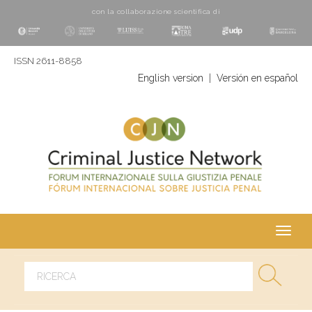
con la collaborazione scientifica di
ISSN 2611-8858
English version
|
Versión en español
Toggl
navig