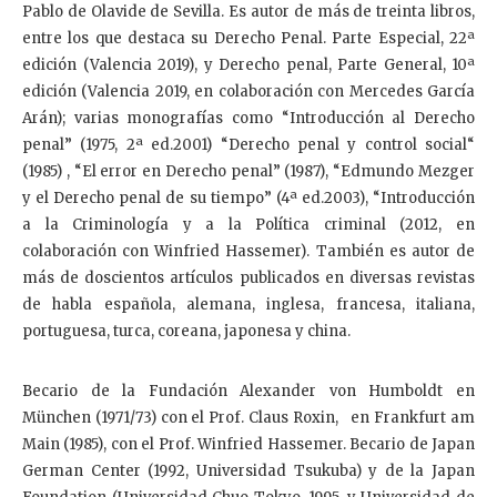
Pablo de Olavide de Sevilla. Es autor de más de treinta libros,
entre los que destaca su Derecho Penal. Parte Especial, 22ª
edición (Valencia 2019), y Derecho penal, Parte General, 10ª
edición (Valencia 2019, en colaboración con Mercedes García
Arán); varias monografías como “Introducción al Derecho
penal” (1975, 2ª ed.2001) “Derecho penal y control social“
(1985) , “El error en Derecho penal” (1987), “Edmundo Mezger
y el Derecho penal de su tiempo” (4ª ed.2003), “Introducción
a la Criminología y a la Política criminal (2012, en
colaboración con Winfried Hassemer). También es autor de
más de doscientos artículos publicados en diversas revistas
de habla española, alemana, inglesa, francesa, italiana,
portuguesa, turca, coreana, japonesa y china.
Becario de la Fundación Alexander von Humboldt en
München (1971/73) con el Prof. Claus Roxin, en Frankfurt am
Main (1985), con el Prof. Winfried Hassemer. Becario de Japan
German Center (1992, Universidad Tsukuba) y de la Japan