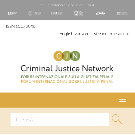
con la collaborazione scientifica di
ISSN 2611-8858
English version
|
Versión en español
Toggl
navig