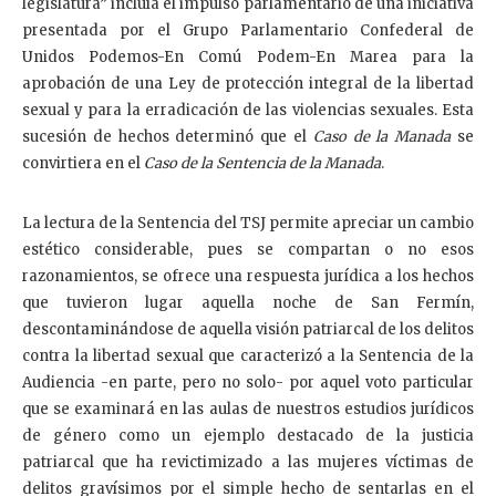
legislatura” incluía el impulso parlamentario de una iniciativa
presentada por el Grupo Parlamentario Confederal de
Unidos Podemos-En Comú Podem-En Marea para la
aprobación de una Ley de protección integral de la libertad
sexual y para la erradicación de las violencias sexuales. Esta
sucesión de hechos determinó que el
Caso de la Manada
se
convirtiera en el
Caso de la Sentencia de la Manada
.
La lectura de la Sentencia del TSJ permite apreciar un cambio
estético considerable, pues se compartan o no esos
razonamientos, se ofrece una respuesta jurídica a los hechos
que tuvieron lugar aquella noche de San Fermín,
descontaminándose de aquella visión patriarcal de los delitos
contra la libertad sexual que caracterizó a la Sentencia de la
Audiencia -en parte, pero no solo- por aquel voto particular
que se examinará en las aulas de nuestros estudios jurídicos
de género como un ejemplo destacado de la justicia
patriarcal que ha revictimizado a las mujeres víctimas de
delitos gravísimos por el simple hecho de sentarlas en el