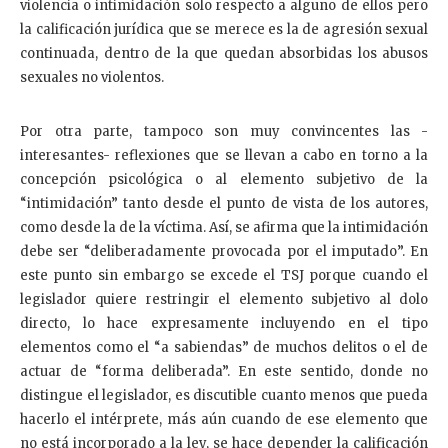
violencia o intimidación solo respecto a alguno de ellos pero
la calificación jurídica que se merece es la de agresión sexual
continuada, dentro de la que quedan absorbidas los abusos
sexuales no violentos.
Por otra parte, tampoco son muy convincentes las -
interesantes- reflexiones que se llevan a cabo en torno a la
concepción psicológica o al elemento subjetivo de la
“intimidación” tanto desde el punto de vista de los autores,
como desde la de la víctima. Así, se afirma que la intimidación
debe ser “deliberadamente provocada por el imputado”. En
este punto sin embargo se excede el TSJ porque cuando el
legislador quiere restringir el elemento subjetivo al dolo
directo, lo hace expresamente incluyendo en el tipo
elementos como el “a sabiendas” de muchos delitos o el de
actuar de “forma deliberada”. En este sentido, donde no
distingue el legislador, es discutible cuanto menos que pueda
hacerlo el intérprete, más aún cuando de ese elemento que
no está incorporado a la ley, se hace depender la calificación