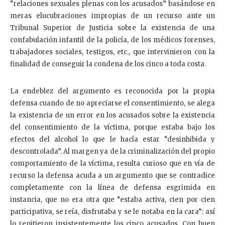
“relaciones sexuales plenas con los acusados” basándose en
meras elucubraciones impropias de un recurso ante un
Tribunal Superior de Justicia sobre la existencia de una
confabulación infantil de la policía, de los médicos forenses,
trabajadores sociales, testigos, etc., que intervinieron con la
finalidad de conseguir la condena de los cinco a toda costa.
La endeblez del argumento es reconocida por la propia
defensa cuando de no apreciarse el consentimiento, se alega
la existencia de un error en los acusados sobre la existencia
del consentimiento de la víctima, porque estaba bajo los
efectos del alcohol lo que le hacía estar “desinhibida y
descontrolada”. Al margen ya de la criminalización del propio
comportamiento de la víctima, resulta curioso que en vía de
recurso la defensa acuda a un argumento que se contradice
completamente con la línea de defensa esgrimida en
instancia, que no era otra que “estaba activa, cien por cien
participativa, se reía, disfrutaba y se le notaba en la cara”: así
lo repitieron insistentemente los cinco acusados. Con buen