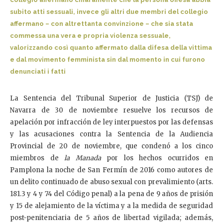
subito atti sessuali, invece gli altri due membri del collegio
affermano – con altrettanta convinzione – che sia stata
commessa una vera e propria violenza sessuale,
valorizzando così quanto affermato dalla difesa della vittima
e dal movimento femminista sin dal momento in cui furono
denunciati i fatti
La Sentencia del Tribunal Superior de Justicia (TSJ) de
Navarra de 30 de noviembre resuelve los recursos de
apelación por infracción de ley interpuestos por las defensas
y las acusaciones contra la Sentencia de la Audiencia
Provincial de 20 de noviembre, que condenó a los cinco
miembros de
la Manada
por los hechos ocurridos en
Pamplona la noche de San Fermín de 2016 como autores de
un delito continuado de abuso sexual con prevalimiento (arts.
181.3 y 4 y 74 del Código penal) a la pena de 9 años de prisión
y 15 de alejamiento de la víctima y a la medida de seguridad
post-penitenciaria de 5 años de libertad vigilada; además,