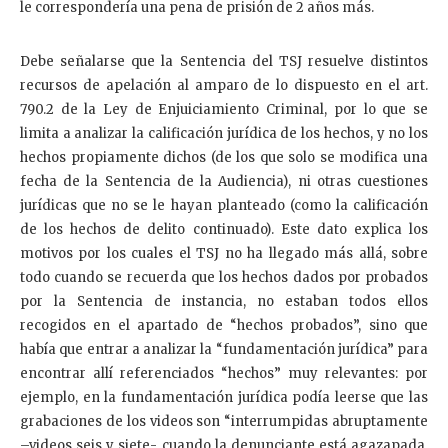
le correspondería una pena de prisión de 2 años más.
Debe señalarse que la Sentencia del TSJ resuelve distintos
recursos de apelación al amparo de lo dispuesto en el art.
790.2 de la Ley de Enjuiciamiento Criminal, por lo que se
limita a analizar la calificación jurídica de los hechos, y no los
hechos propiamente dichos (de los que solo se modifica una
fecha de la Sentencia de la Audiencia), ni otras cuestiones
jurídicas que no se le hayan planteado (como la calificación
de los hechos de delito continuado). Este dato explica los
motivos por los cuales el TSJ no ha llegado más allá, sobre
todo cuando se recuerda que los hechos dados por probados
por la Sentencia de instancia, no estaban todos ellos
recogidos en el apartado de “hechos probados”, sino que
había que entrar a analizar la “fundamentación jurídica” para
encontrar allí referenciados “hechos” muy relevantes: por
ejemplo, en la fundamentación jurídica podía leerse que las
grabaciones de los videos son “interrumpidas abruptamente
–videos seis y siete- cuando la denunciante está agazapada,