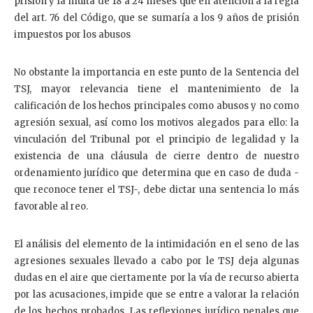
prisión y la multa de 18 a 24 meses que en atención a la regla
del art. 76 del Código, que se sumaría a los 9 años de prisión
impuestos por los abusos
No obstante la importancia en este punto de la Sentencia del
TSJ, mayor relevancia tiene el mantenimiento de la
calificación de los hechos principales como abusos y no como
agresión sexual, así como los motivos alegados para ello: la
vinculación del Tribunal por el principio de legalidad y la
existencia de una cláusula de cierre dentro de nuestro
ordenamiento jurídico que determina que en caso de duda -
que reconoce tener el TSJ-, debe dictar una sentencia lo más
favorable al reo.
El análisis del elemento de la intimidación en el seno de las
agresiones sexuales llevado a cabo por le TSJ deja algunas
dudas en el aire que ciertamente por la vía de recurso abierta
por las acusaciones, impide que se entre a valorar la relación
de los hechos probados. Las reflexiones jurídico penales que