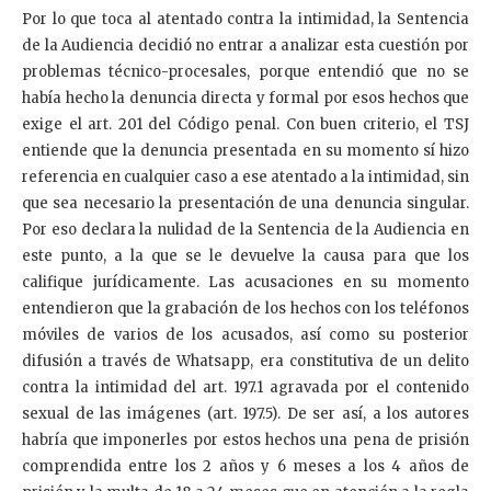
Por lo que toca al atentado contra la intimidad, la Sentencia
de la Audiencia decidió no entrar a analizar esta cuestión por
problemas técnico-procesales, porque entendió que no se
había hecho la denuncia directa y formal por esos hechos que
exige el art. 201 del Código penal. Con buen criterio, el TSJ
entiende que la denuncia presentada en su momento sí hizo
referencia en cualquier caso a ese atentado a la intimidad, sin
que sea necesario la presentación de una denuncia singular.
Por eso declara la nulidad de la Sentencia de la Audiencia en
este punto, a la que se le devuelve la causa para que los
califique jurídicamente. Las acusaciones en su momento
entendieron que la grabación de los hechos con los teléfonos
móviles de varios de los acusados, así como su posterior
difusión a través de Whatsapp, era constitutiva de un delito
contra la intimidad del art. 197.1 agravada por el contenido
sexual de las imágenes (art. 197.5). De ser así, a los autores
habría que imponerles por estos hechos una pena de prisión
comprendida entre los 2 años y 6 meses a los 4 años de