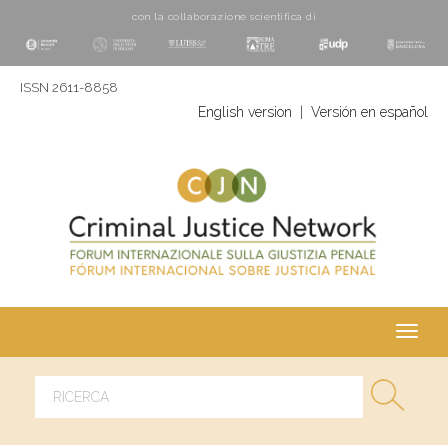
con la collaborazione scientifica di
ISSN 2611-8858
English version
|
Versión en español
Toggl
navig