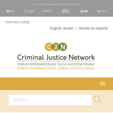
con la collaborazione scientifica di
ISSN 2611-8858
English version
|
Versión en español
Toggl
navig