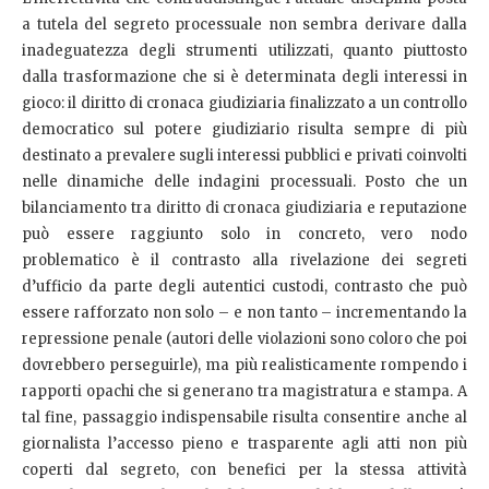
a tutela del segreto processuale non sembra derivare dalla
inadeguatezza degli strumenti utilizzati, quanto piuttosto
dalla trasformazione che si è determinata degli interessi in
gioco: il diritto di cronaca giudiziaria finalizzato a un controllo
democratico sul potere giudiziario risulta sempre di più
destinato a prevalere sugli interessi pubblici e privati coinvolti
nelle dinamiche delle indagini processuali. Posto che un
bilanciamento tra diritto di cronaca giudiziaria e reputazione
può essere raggiunto solo in concreto, vero nodo
problematico è il contrasto alla rivelazione dei segreti
d’ufficio da parte degli autentici custodi, contrasto che può
essere rafforzato non solo – e non tanto – incrementando la
repressione penale (autori delle violazioni sono coloro che poi
dovrebbero perseguirle), ma più realisticamente rompendo i
rapporti opachi che si generano tra magistratura e stampa. A
tal fine, passaggio indispensabile risulta consentire anche al
giornalista l’accesso pieno e trasparente agli atti non più
coperti dal segreto, con benefici per la stessa attività