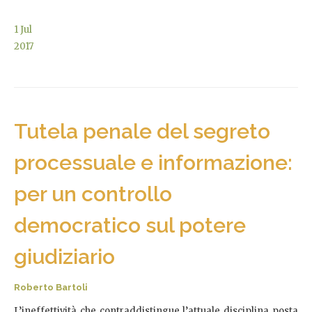
1
Jul
2017
Tutela penale del segreto
processuale e informazione:
per un controllo
democratico sul potere
giudiziario
Roberto Bartoli
L’ineffettività che contraddistingue l’attuale disciplina posta