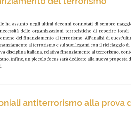
inanziamento del terrorismo
ale ha assunto negli ultimi decenni connotati di sempre maggio
 necessità delle organizzazioni terroristiche di reperire fond
eno del finanziamento al terrorismo. All’analisi di quest’ultim
 finanziamento al terrorismo e sui suoi legami con il riciclaggio d
va disciplina italiana, relativa finanziamento al terrorismo, con
rizzano. Infine, un piccolo focus sarà dedicato alla nuova proposta 
E.
iali antiterrorismo alla prova de