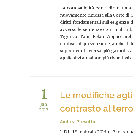
La compatibilità con i diritti uma
nuovamente rimessa alla Corte di Giu
diritti fondamentali sull’esigenze 
avverso le sentenze con cui il Tri
Tigers of Tamil Eelam. Appare inolt
confisca di prevenzione, applicabili
seppur controversa, più garantista a
applicativi appaiono più rispettosi
1
Le modifiche agli
Jan
contrasto al terr
2017
Andrea Presotto
Il D.L. 18 febbraio 2015 n. 7 introd