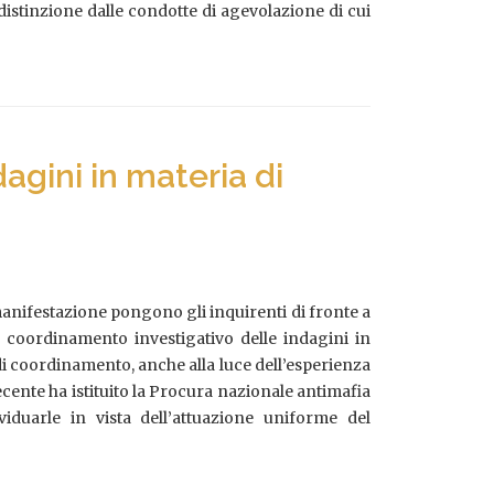
istinzione dalle condotte di agevolazione di cui
agini in materia di
manifestazione pongono gli inquirenti di fronte a
l coordinamento investigativo delle indagini in
 di coordinamento, anche alla luce dell’esperienza
ecente ha istituito la Procura nazionale antimafia
viduarle in vista dell’attuazione uniforme del