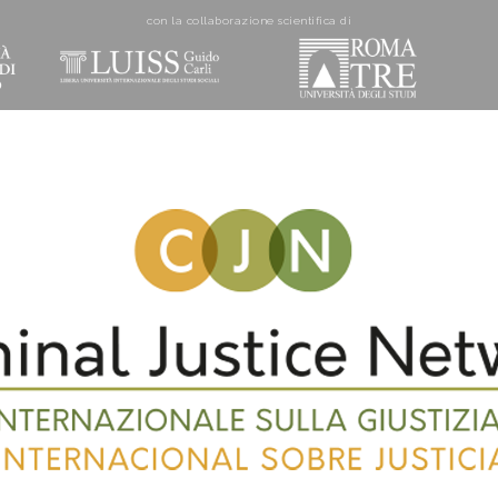
con la collaborazione scientifica di