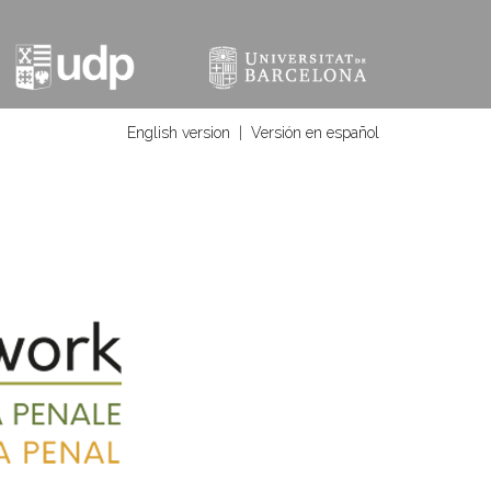
English version
|
Versión en español