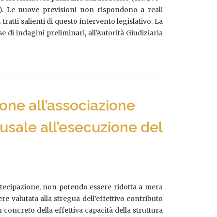
.). Le nuove previsioni non rispondono a reali
ratti salienti di questo intervento legislativo. La
di indagini preliminari, all'Autorità Giudiziaria
ione all’associazione
ausale all’esecuzione del
partecipazione, non potendo essere ridotta a mera
 valutata alla stregua dell’effettivo contributo
in concreto della effettiva capacità della struttura