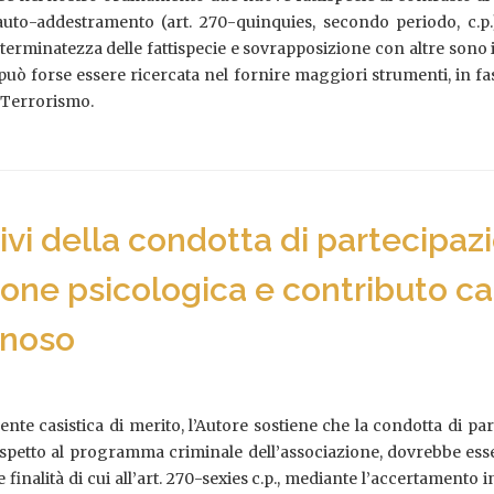
auto-addestramento (art. 270-quinquies, secondo periodo, c.p
terminatezza delle fattispecie e sovrapposizione con altre sono i t
uò forse essere ricercata nel fornire maggiori strumenti, in fase 
 Terrorismo.
tivi della condotta di partecipaz
sione psicologica e contributo c
inoso
cente casistica di merito, l’Autore sostiene che la condotta di 
spetto al programma criminale dell’associazione, dovrebbe essere
e finalità di cui all’art. 270-sexies c.p., mediante l’accertamento 