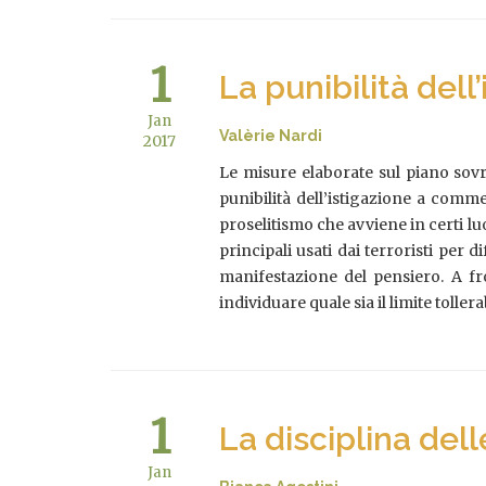
1
La punibilità dell
Jan
Valèrie Nardi
2017
Le misure elaborate sul piano sovr
punibilità dell’istigazione a comme
proselitismo che avviene in certi luo
principali usati dai terroristi per
manifestazione del pensiero. A fr
individuare quale sia il limite toller
1
La disciplina del
Jan