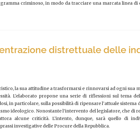
rogramma criminoso, in modo da tracciare una marcata linea di d
ntrazione distrettuale delle ind
istico, la sua attitudine a trasformarsi e rinnovarsi ad ogni sua 
sità. L’elaborato propone una serie di riflessioni sul tema de
i, in particolare, sulla possibilità di ripensare l’attuale sistema
ismo ideologico. Nonostante l’intervento del legislatore, che di r
ora alcune criticità. L’intento, dunque, sarà quello di indi
rassi investigative delle Procure della Repubblica.