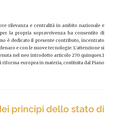
re rilevanza e centralità in ambito nazionale e
i per la propria sopravvivenza ha consentito di
o è dedicato il presente contributo, incentrato
i denaro e con le nuove tecnologie. L’attenzione si
tenuta nel neo introdotto articolo 270 quinques.1
di riforma europea in materia, costituita dal Piano
i principi dello stato di