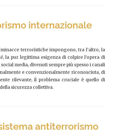
rorismo internazionale
inacce terroristiche impongono, tra l’altro, la
, la pur legittima esigenza di colpire l’opera di
i social media, divenuti sempre più spesso i canali
uzionalmente e convenzionalmente riconosciuta, di
nte rilevante, il problema cruciale è quello di
della sicurezza collettiva.
 sistema antiterrorismo