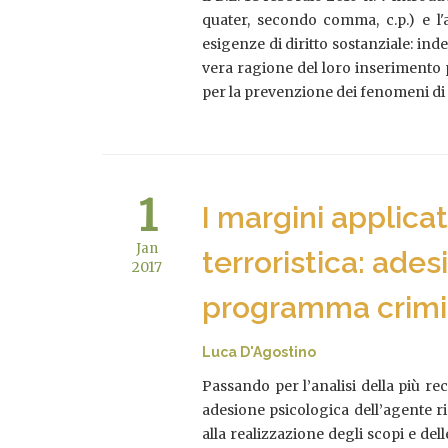
quater, secondo comma, c.p.) e l'
esigenze di diritto sostanziale: inde
vera ragione del loro inserimento p
per la prevenzione dei fenomeni di
1
I margini applica
Jan
terroristica: ade
2017
programma crim
Luca D'Agostino
Passando per l’analisi della più re
adesione psicologica dell’agente ri
alla realizzazione degli scopi e dell