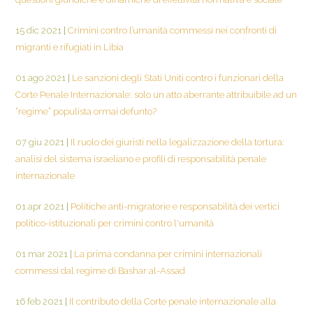
15 dic 2021
|
Crimini contro l’umanità commessi nei confronti di
migranti e rifugiati in Libia
01 ago 2021
|
Le sanzioni degli Stati Uniti contro i funzionari della
Corte Penale Internazionale: solo un atto aberrante attribuibile ad un
“regime” populista ormai defunto?
07 giu 2021
|
Il ruolo dei giuristi nella legalizzazione della tortura:
analisi del sistema israeliano e profili di responsabilità penale
internazionale
01 apr 2021
|
Politiche anti-migratorie e responsabilità dei vertici
politico-istituzionali per crimini contro l'umanità
01 mar 2021
|
La prima condanna per crimini internazionali
commessi dal regime di Bashar al-Assad
16 feb 2021
|
Il contributo della Corte penale internazionale alla