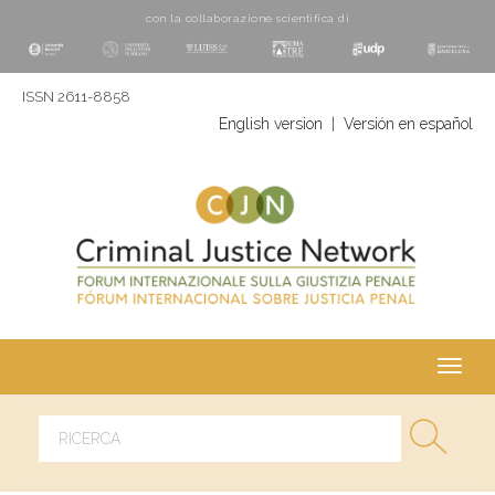
con la collaborazione scientifica di
ISSN 2611-8858
English version
|
Versión en español
Toggl
navig