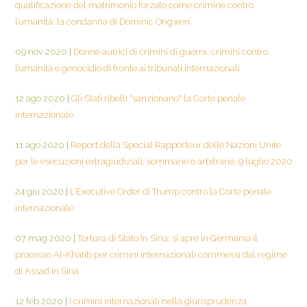
qualificazione del matrimonio forzato come crimine contro
l’umanità: la condanna di Dominic Ongwen
09 nov 2020
|
Donne autrici di crimini di guerra, crimini contro
l’umanità e genocidio di fronte ai tribunali internazionali
12 ago 2020
|
Gli Stati ribelli "sanzionano" la Corte penale
internazionale
11 ago 2020
|
Report della Special Rapporteur delle Nazioni Unite
per le esecuzioni extragiudiziali, sommarie o arbitrarie, 9 luglio 2020
24 giu 2020
|
L’Executive Order di Trump contro la Corte penale
internazionale
07 mag 2020
|
Tortura di Stato in Siria: si apre in Germania il
processo Al-Khatib per crimini internazionali commessi dal regime
di Assad in Siria
12 feb 2020
|
I crimini internazionali nella giurisprudenza