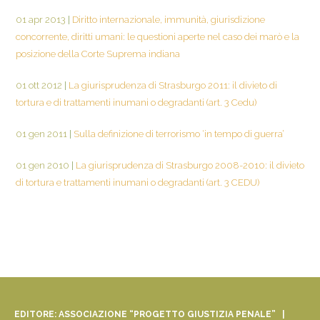
01 apr 2013
|
Diritto internazionale, immunità, giurisdizione
concorrente, diritti umani: le questioni aperte nel caso dei marò e la
posizione della Corte Suprema indiana
01 ott 2012
|
La giurisprudenza di Strasburgo 2011: il divieto di
tortura e di trattamenti inumani o degradanti (art. 3 Cedu)
01 gen 2011
|
Sulla definizione di terrorismo ‘in tempo di guerra’
01 gen 2010
|
La giurisprudenza di Strasburgo 2008-2010: il divieto
di tortura e trattamenti inumani o degradanti (art. 3 CEDU)
EDITORE: ASSOCIAZIONE “PROGETTO GIUSTIZIA PENALE” |