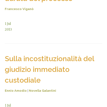
Francesco Viganò
1
Jul
2013
Sulla incostituzionalità del
giudizio immediato
custodiale
Ennio Amodio
|
Novella Galantini
1
Jul