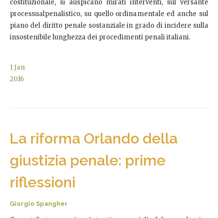
costituzionale, si auspicano mirati interventi, sul versante
processualpenalistico, su quello ordinamentale ed anche sul
piano del diritto penale sostanziale in grado di incidere sulla
insostenibile lunghezza dei procedimenti penali italiani.
1
Jan
2016
La riforma Orlando della
giustizia penale: prime
riflessioni
Giorgio Spangher