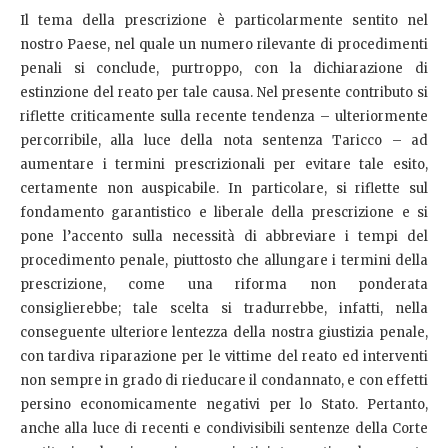
Il tema della prescrizione è particolarmente sentito nel
nostro Paese, nel quale un numero rilevante di procedimenti
penali si conclude, purtroppo, con la dichiarazione di
estinzione del reato per tale causa. Nel presente contributo si
riflette criticamente sulla recente tendenza – ulteriormente
percorribile, alla luce della nota sentenza Taricco – ad
aumentare i termini prescrizionali per evitare tale esito,
certamente non auspicabile. In particolare, si riflette sul
fondamento garantistico e liberale della prescrizione e si
pone l’accento sulla necessità di abbreviare i tempi del
procedimento penale, piuttosto che allungare i termini della
prescrizione, come una riforma non ponderata
consiglierebbe; tale scelta si tradurrebbe, infatti, nella
conseguente ulteriore lentezza della nostra giustizia penale,
con tardiva riparazione per le vittime del reato ed interventi
non sempre in grado di rieducare il condannato, e con effetti
persino economicamente negativi per lo Stato. Pertanto,
anche alla luce di recenti e condivisibili sentenze della Corte