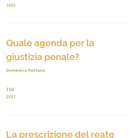
2013
Quale agenda per la
giustizia penale?
Domenico Pulitanò
1
Jul
2013
La prescrizione del reato