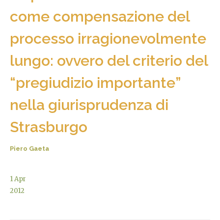
come compensazione del
processo irragionevolmente
lungo: ovvero del criterio del
“pregiudizio importante”
nella giurisprudenza di
Strasburgo
Piero Gaeta
1
Apr
2012