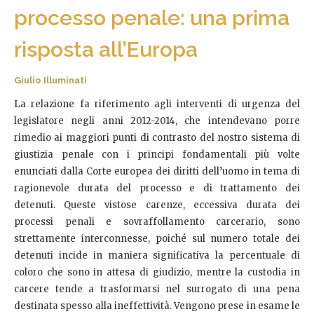
processo penale: una prima
risposta all’Europa
Giulio Illuminati
La relazione fa riferimento agli interventi di urgenza del
legislatore negli anni 2012-2014, che intendevano porre
rimedio ai maggiori punti di contrasto del nostro sistema di
giustizia penale con i principi fondamentali più volte
enunciati dalla Corte europea dei diritti dell’uomo in tema di
ragionevole durata del processo e di trattamento dei
detenuti. Queste vistose carenze, eccessiva durata dei
processi penali e sovraffollamento carcerario, sono
strettamente interconnesse, poiché sul numero totale dei
detenuti incide in maniera significativa la percentuale di
coloro che sono in attesa di giudizio, mentre la custodia in
carcere tende a trasformarsi nel surrogato di una pena
destinata spesso alla ineffettività. Vengono prese in esame le