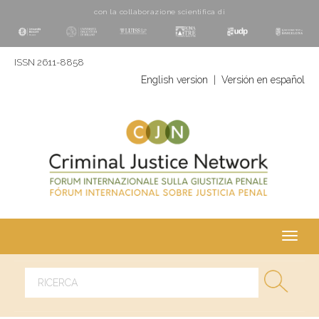
con la collaborazione scientifica di
ISSN 2611-8858
English version
|
Versión en español
Toggl
navig