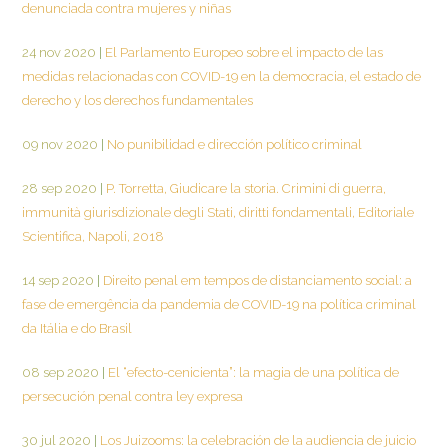
denunciada contra mujeres y niñas
24 nov 2020
|
El Parlamento Europeo sobre el impacto de las
medidas relacionadas con COVID-19 en la democracia, el estado de
derecho y los derechos fundamentales
09 nov 2020
|
No punibilidad e dirección político criminal
28 sep 2020
|
P. Torretta, Giudicare la storia. Crimini di guerra,
immunità giurisdizionale degli Stati, diritti fondamentali, Editoriale
Scientifica, Napoli, 2018
14 sep 2020
|
Direito penal em tempos de distanciamento social: a
fase de emergência da pandemia de COVID-19 na política criminal
da Itália e do Brasil
08 sep 2020
|
El “efecto-cenicienta”: la magia de una política de
persecución penal contra ley expresa
30 jul 2020
|
Los Juizooms: la celebración de la audiencia de juicio