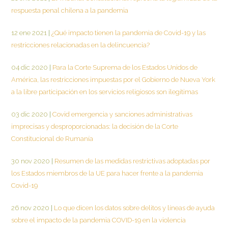
respuesta penal chilena a la pandemia
12 ene 2021
|
¿Qué impacto tienen la pandemia de Covid-19 y las
restricciones relacionadas en la delincuencia?
04 dic 2020
|
Para la Corte Suprema de los Estados Unidos de
América, las restricciones impuestas por el Gobierno de Nueva York
a la libre participación en los servicios religiosos son ilegítimas
03 dic 2020
|
Covid emergencia y sanciones administrativas
imprecisas y desproporcionadas: la decisión de la Corte
Constitucional de Rumanía
30 nov 2020
|
Resumen de las medidas restrictivas adoptadas por
los Estados miembros de la UE para hacer frente a la pandemia
Covid-19
26 nov 2020
|
Lo que dicen los datos sobre delitos y líneas de ayuda
sobre el impacto de la pandemia COVID-19 en la violencia