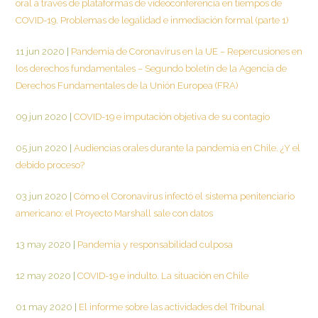
oral a través de plataformas de videoconferencia en tiempos de
COVID-19. Problemas de legalidad e inmediación formal (parte 1)
11 jun 2020
|
Pandemia de Coronavirus en la UE – Repercusiones en
los derechos fundamentales – Segundo boletín de la Agencia de
Derechos Fundamentales de la Unión Europea (FRA)
09 jun 2020
|
COVID-19 e imputación objetiva de su contagio
05 jun 2020
|
Audiencias orales durante la pandemia en Chile. ¿Y el
debido proceso?
03 jun 2020
|
Cómo el Coronavirus infectó el sistema penitenciario
americano: el Proyecto Marshall sale con datos
13 may 2020
|
Pandemia y responsabilidad culposa
12 may 2020
|
COVID-19 e indulto. La situación en Chile
01 may 2020
|
El informe sobre las actividades del Tribunal