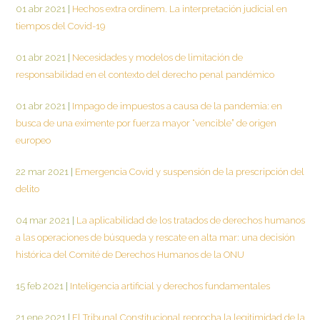
01 abr 2021
|
Hechos extra ordinem. La interpretación judicial en
tiempos del Covid-19
01 abr 2021
|
Necesidades y modelos de limitación de
responsabilidad en el contexto del derecho penal pandémico
01 abr 2021
|
Impago de impuestos a causa de la pandemia: en
busca de una eximente por fuerza mayor “vencible” de origen
europeo
22 mar 2021
|
Emergencia Covid y suspensión de la prescripción del
delito
04 mar 2021
|
La aplicabilidad de los tratados de derechos humanos
a las operaciones de búsqueda y rescate en alta mar: una decisión
histórica del Comité de Derechos Humanos de la ONU
15 feb 2021
|
Inteligencia artificial y derechos fundamentales
21 ene 2021
|
El Tribunal Constitucional reprocha la legitimidad de la