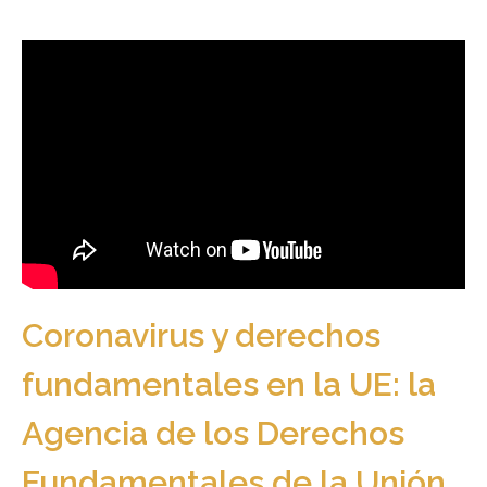
Coronavirus y derechos
fundamentales en la UE: la
Agencia de los Derechos
Fundamentales de la Unión