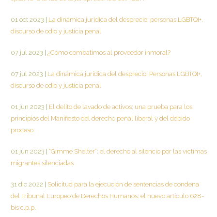
01 oct 2023
|
La dinámica jurídica del desprecio: personas LGBTQI+,
discurso de odio y justicia penal
07 jul 2023
|
¿Cómo combatimos al proveedor inmoral?
07 jul 2023
|
La dinámica jurídica del desprecio: Personas LGBTQI+,
discurso de odio y justicia penal
01 jun 2023
|
El delito de lavado de activos: una prueba para los
principios del Manifiesto del derecho penal liberal y del debido
proceso
01 jun 2023
|
“Gimme Shelter”: el derecho al silencio por las víctimas
migrantes silenciadas
31 dic 2022
|
Solicitud para la ejecución de sentencias de condena
del Tribunal Europeo de Derechos Humanos: el nuevo artículo 628-
bis c.p.p.