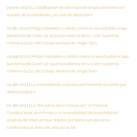
24 ene 2022
|
La falsificación de permisos de desplazamiento con
ocasión de la pandemia ¿un caso de atipicidad?
01 dic 2021
|
Peligro hipotético y delito contra la salud pública bajo
pandemia de Covid-19: la jurisprudencia de la Corte Suprema
chilena a la luz del trabajo seminal de Ángel Torío
09 ago 2021
|
Peligro hipotético y delito contra la salud pública bajo
pandemia de Covid-19: la jurisprudencia de la Corte Suprema
chilena a la luz del trabajo seminal de Ángel Torío
01 abr 2021
|
La moralidad de la prisión permanente revisable por
delitos mafiosos
01 abr 2021
|
La "disciplina de lo minúsculo": el Tribunal
Constitucional se enfrenta a la razonabilidad de la prohibición
absoluta de intercambiar objetos que tienen las personas
condenadas al alero del artículo 41 bis