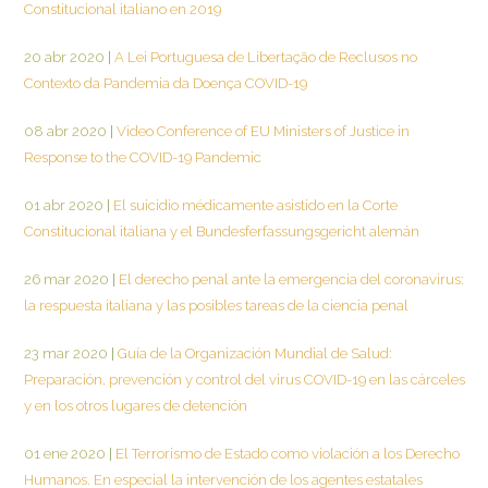
Constitucional italiano en 2019
20 abr 2020
|
A Lei Portuguesa de Libertação de Reclusos no
Contexto da Pandemia da Doença COVID-19
08 abr 2020
|
Video Conference of EU Ministers of Justice in
Response to the COVID-19 Pandemic
01 abr 2020
|
El suicidio médicamente asistido en la Corte
Constitucional italiana y el Bundesferfassungsgericht alemán
26 mar 2020
|
El derecho penal ante la emergencia del coronavirus:
la respuesta italiana y las posibles tareas de la ciencia penal
23 mar 2020
|
Guía de la Organización Mundial de Salud:
Preparación, prevención y control del virus COVID-19 en las cárceles
y en los otros lugares de detención
01 ene 2020
|
El Terrorismo de Estado como violación a los Derecho
Humanos. En especial la intervención de los agentes estatales