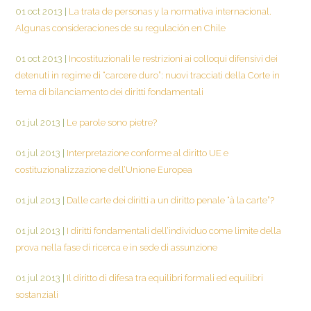
01 oct 2013
|
La trata de personas y la normativa internacional.
Algunas consideraciones de su regulación en Chile
01 oct 2013
|
Incostituzionali le restrizioni ai colloqui difensivi dei
detenuti in regime di “carcere duro”: nuovi tracciati della Corte in
tema di bilanciamento dei diritti fondamentali
01 jul 2013
|
Le parole sono pietre?
01 jul 2013
|
Interpretazione conforme al diritto UE e
costituzionalizzazione dell’Unione Europea
01 jul 2013
|
Dalle carte dei diritti a un diritto penale “à la carte”?
01 jul 2013
|
I diritti fondamentali dell’individuo come limite della
prova nella fase di ricerca e in sede di assunzione
01 jul 2013
|
Il diritto di difesa tra equilibri formali ed equilibri
sostanziali