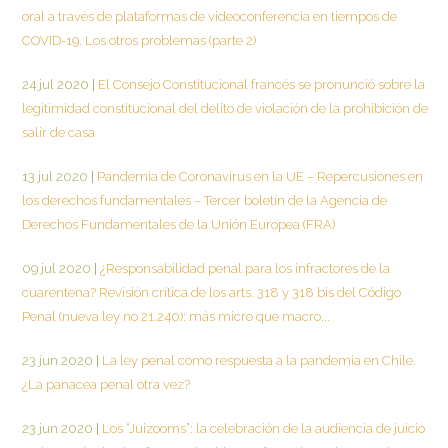
oral a través de plataformas de videoconferencia en tiempos de
COVID-19. Los otros problemas (parte 2)
24 jul 2020
|
El Consejo Constitucional francés se pronunció sobre la
legitimidad constitucional del delito de violación de la prohibición de
salir de casa
13 jul 2020
|
Pandemia de Coronavirus en la UE – Repercusiones en
los derechos fundamentales – Tercer boletín de la Agencia de
Derechos Fundamentales de la Unión Europea (FRA)
09 jul 2020
|
¿Responsabilidad penal para los infractores de la
cuarentena? Revisión crítica de los arts. 318 y 318 bis del Código
Penal (nueva ley no 21.240): más micro que macro...
23 jun 2020
|
La ley penal como respuesta a la pandemia en Chile.
¿La panacea penal otra vez?
23 jun 2020
|
Los “Juizooms”: la celebración de la audiencia de juicio