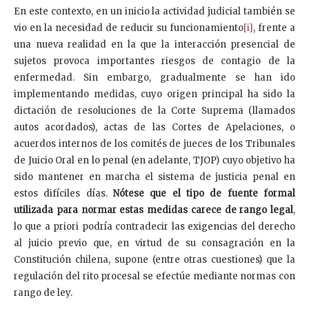
En este contexto, en un inicio la actividad judicial también se
vio en la necesidad de reducir su funcionamiento
[i]
, frente a
una nueva realidad en la que la interacción presencial de
sujetos provoca importantes riesgos de contagio de la
enfermedad. Sin embargo, gradualmente se han ido
implementando medidas, cuyo origen principal ha sido la
dictación de resoluciones de la Corte Suprema (llamados
autos acordados), actas de las Cortes de Apelaciones, o
acuerdos internos de los comités de jueces de los Tribunales
de Juicio Oral en lo penal (en adelante, TJOP) cuyo objetivo ha
sido mantener en marcha el sistema de justicia penal en
estos difíciles días.
Nótese que el tipo de fuente formal
utilizada para normar estas medidas carece de rango legal
,
lo que a priori podría contradecir las exigencias del derecho
al juicio previo que, en virtud de su consagración en la
Constitución chilena, supone (entre otras cuestiones) que la
regulación del rito procesal se efectúe mediante normas con
rango de ley.