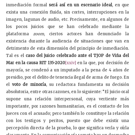
inmediación formal
será así en un escenario ideal
, en que
exista una conexión fluida, sin cortes, interrupciones en la
imagen, lagunas de audio, etc. Precisamente, en algunos de
los pocos juicios que se han celebrado mediante la
plataforma
zoom
, ciertos actores han denunciado la
existencia durante la audiencia de situaciones que van en
detrimento de esta dimensión del principio de inmediación.
Tal es el
caso del juicio celebrado ante el TJOP de Viña del
Mar en la causa RIT 135-2020
[xxiv]
en la que, por decisión de
mayoría, se condenó a un imputado a la pena de 4 años de
presidio, por el delito de tenencia ilegal de arma de fuego. En
el
voto de minoría
, su redactora fundamenta su decisión
absolutoria, entre otras razones, en lo siguiente: “El juicio oral
supone una relación interpersonal, cuya vertiente más
importante, por razones humanitarias, es el contacto de los
jueces con el acusado; pero también lo constituye la relación
con los testigos y peritos, puesto que debe existir una
percepción directa de la prueba, lo que significa verla y oírla