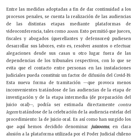
Entre las medidas adoptadas a fin de dar continuidad a los
procesos penales, se cuenta la realización de las audiencias
de las distintas etapas mediante plataformas de
videoconferencia, tales como
zoom
. Esto permitió que jueces,
fiscales y abogados (querellantes y defensores) pudiesen
desarrollar sus labores, esto es, resolver asuntos o efectuar
alegaciones desde sus casas u otro lugar fuera de las
dependencias de los tribunales respectivos, con lo que se
evita que el contacto entre personas en las instalaciones
judiciales pueda constituir un factor de difusión del Covid-19.
Esta nueva forma de tramitación —que provoca menos
inconvenientes tratándose de las audiencias de la etapa de
investigación y de la etapa intermedia (de preparación del
juicio oral)—, podría ser estimada directamente
contra
legem
tratándose de la celebración de la audiencia estelar del
procedimiento: la de juicio oral. Es así como han surgido los
que aquí hemos decidido denominar
juizooms
, en clara
alusión a la plataforma utilizada por el Poder Judicial chileno