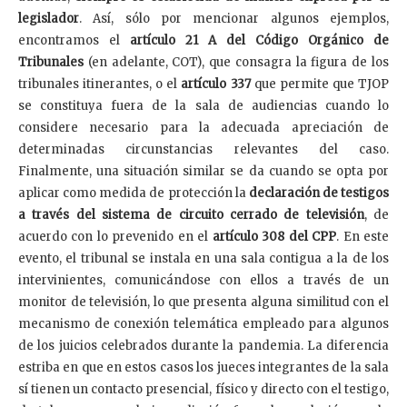
legislador
. Así, sólo por mencionar algunos ejemplos,
encontramos el
artículo 21 A del Código Orgánico de
Tribunales
(en adelante, COT), que consagra la figura de los
tribunales itinerantes, o el
artículo 337
que permite que TJOP
se constituya fuera de la sala de audiencias cuando lo
considere necesario para la adecuada apreciación de
determinadas circunstancias relevantes del caso.
Finalmente, una situación similar se da cuando se opta por
aplicar como medida de protección la
declaración de testigos
a través del
sistema de circuito cerrado de televisión
, de
acuerdo con lo prevenido en el
artículo 308 del CPP
. En este
evento, el tribunal se instala en una sala contigua a la de los
intervinientes, comunicándose con ellos a través de un
monitor de televisión, lo que presenta alguna similitud con el
mecanismo de conexión telemática empleado para algunos
de los juicios celebrados durante la pandemia. La diferencia
estriba en que en estos casos los jueces integrantes de la sala
sí tienen un contacto presencial, físico y directo con el testigo,