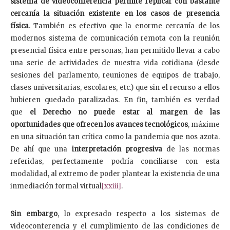
sistema de videoconferencia permite replicar con bastante
cercanía la situación existente en los casos de presencia
física
. También es efectivo que la enorme cercanía de los
modernos sistema de comunicación remota con la reunión
presencial física entre personas, han permitido llevar a cabo
una serie de actividades de nuestra vida cotidiana (desde
sesiones del parlamento, reuniones de equipos de trabajo,
clases universitarias, escolares, etc.) que sin el recurso a ellos
hubieren quedado paralizadas. En fin, también es verdad
que
el Derecho no puede estar al margen de las
oportunidades que ofrecen los avances tecnológicos
, máxime
en una situación tan crítica como la pandemia que nos azota.
De ahí que una
interpretación progresiva
de las normas
referidas, perfectamente podría conciliarse con esta
modalidad, al extremo de poder plantear la existencia de una
inmediación formal virtual
[xxiii]
.
Sin embargo
, lo expresado respecto a los sistemas de
videoconferencia y el cumplimiento de las condiciones de