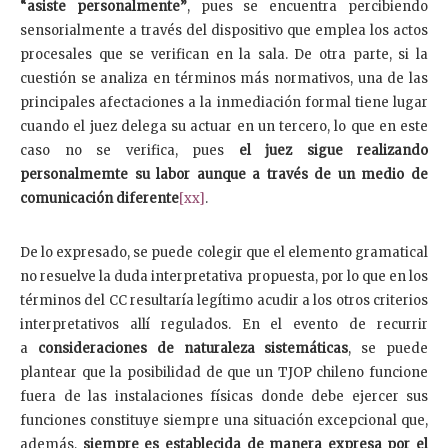
“asiste personalmente”
, pues se encuentra percibiendo
sensorialmente a través del dispositivo que emplea los actos
procesales que se verifican en la sala. De otra parte, si la
cuestión se analiza en términos más normativos, una de las
principales afectaciones a la inmediación formal tiene lugar
cuando el juez delega su actuar en un tercero, lo que en este
caso no se verifica, pues
el juez sigue realizando
personalmemte su labor aunque a través de un medio de
comunicación diferente
[xx]
.
De lo expresado, se puede colegir que el elemento gramatical
no resuelve la duda interpretativa propuesta, por lo que en los
términos del CC resultaría legítimo acudir a los otros criterios
interpretativos allí regulados. En el evento de recurrir
a
consideraciones de naturaleza
sistemáticas
, se puede
plantear que la posibilidad de que un TJOP chileno funcione
fuera de las instalaciones físicas donde debe ejercer sus
funciones constituye siempre una situación excepcional que,
además,
siempre es establecida de manera expresa por el