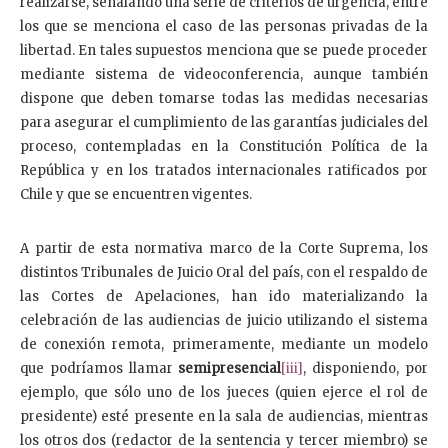
realizarse, señalando una serie de criterios de urgencia, entre
los que se menciona el caso de las personas privadas de la
libertad. En tales supuestos menciona que se puede proceder
mediante sistema de videoconferencia, aunque también
dispone que deben tomarse todas las medidas necesarias
para asegurar el cumplimiento de las garantías judiciales del
proceso, contempladas en la Constitución Política de la
República y en los tratados internacionales ratificados por
Chile y que se encuentren vigentes.
A partir de esta normativa marco de la Corte Suprema, los
distintos Tribunales de Juicio Oral del país, con el respaldo de
las Cortes de Apelaciones, han ido materializando la
celebración de las audiencias de juicio utilizando el sistema
de conexión remota, primeramente, mediante un modelo
que podríamos llamar
semipresencial
[iii]
, disponiendo, por
ejemplo, que sólo uno de los jueces (quien ejerce el rol de
presidente) esté presente en la sala de audiencias, mientras
los otros dos (redactor de la sentencia y tercer miembro) se