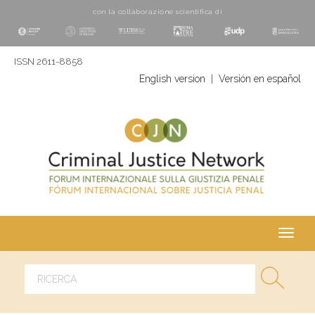
con la collaborazione scientifica di
ISSN 2611-8858
English version
|
Versión en español
Toggl
navig