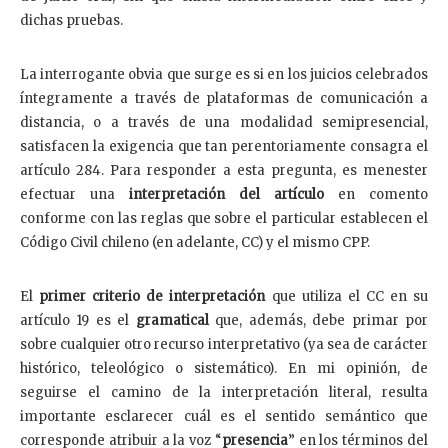
dichas pruebas.
La interrogante obvia que surge es si en los juicios celebrados
íntegramente a través de plataformas de comunicación a
distancia, o a través de una modalidad semipresencial,
satisfacen la exigencia que tan perentoriamente consagra el
artículo 284. Para responder a esta pregunta, es menester
efectuar una
interpretación del artículo
en comento
conforme con las reglas que sobre el particular establecen el
Código Civil chileno (en adelante, CC) y el mismo CPP.
El
primer criterio de interpretación
que utiliza el CC en su
artículo 19 es el
gramatical
que, además, debe primar por
sobre cualquier otro recurso interpretativo (ya sea de carácter
histórico, teleológico o sistemático). En mi opinión, de
seguirse el camino de la interpretación literal, resulta
importante esclarecer cuál es el sentido semántico que
corresponde atribuir a la voz “
presencia
” en los términos del