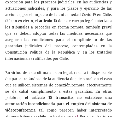
excepción para los procesos judiciales, en las audiencias y
actuaciones judiciales, y para los plazos y ejercicio de las
acciones, por el impacto de la enfermedad Covid-19 en Chile.
Si bien es cierto, el
artículo 10
de este cuerpo legal autoriza a
los tribunales a proceder en forma remota, también prevé
que se deben adoptar todas las medidas necesarias que
aseguren las condiciones para el cumplimiento de las
garantías judiciales del proceso, contempladas en la
Constitución Política de la República y en los tratados
internacionales ratificados por Chile.
En virtud de esta última alusion legal, resulta indispensable
disipar si tratándose de la audiencia de juicio oral, en el caso
que se utilicen sistemas de conexión remota, efectivamente
se da cabal cumplimiento a estas garantías. En otras
palabras,
el artículo 10 transcrito, no establece una
autorización incondicionada para el empleo del sistema de
videoconferencia
, tal como parecen haber interpretado
algunos tribunales chilenos hasta ahora
[x]
. Por el contrario, se