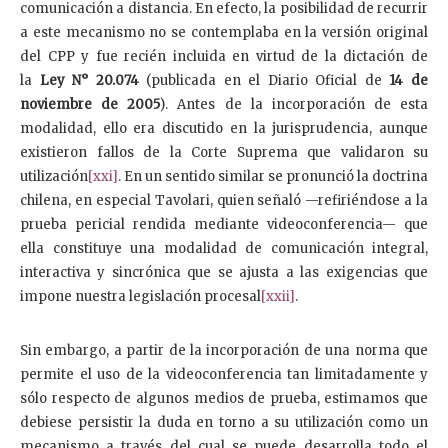
comunicación a distancia. En efecto, la posibilidad de recurrir
a este mecanismo no se contemplaba en la versión original
del CPP y fue recién incluida en virtud de la dictación de
la
Ley N° 20.074
(publicada en el Diario Oficial de
14 de
noviembre de 2005
). Antes de la incorporación de esta
modalidad, ello era discutido en la jurisprudencia, aunque
existieron fallos de la Corte Suprema que validaron su
utilización
[xxi]
. En un sentido similar se pronunció la doctrina
chilena, en especial Tavolari, quien señaló —refiriéndose a la
prueba pericial rendida mediante videoconferencia— que
ella constituye una modalidad de comunicación integral,
interactiva y sincrónica que se ajusta a las exigencias que
impone nuestra legislación procesal
[xxii]
.
Sin embargo, a partir de la incorporación de una norma que
permite el uso de la videoconferencia tan limitadamente y
sólo respecto de algunos medios de prueba, estimamos que
debiese persistir la duda en torno a su utilización como un
mecanismo a través del cual se puede desarrolla todo el