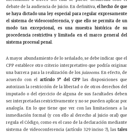
debate de la audiencia de juicio. En definitiva,
el hecho de que
se haya dictado una ley especial para regular expresamente
el sistema de videoconferencia, y que ello se permita de un
modo tan excepcional, es una muestra histórica de su
procedencia restrictiva y limitada en el marco general del
sistema procesal penal
.
A mayor abundamiento de lo señalado, se debe indicar que el
CPP establece otro criterio interpretativo que podría originar
una barrera para la realización de los
juizooms
. En efecto, de
acuerdo con el
artículo 5° del CPP
las disposiciones que
autorizan la restricción de la libertad o de otros derechos del
imputado o del ejercicio de alguna de sus facultades deben
ser interpretadas restrictivamente y no se pueden aplicar por
analogía. En lo que tiene que ver con las limitaciones a la
inmediación formal (y con ello al derecho al juicio oral) que
regula el Código, como es el caso de la declaración mediante
sistema de videoconferencia (artículo 329 inciso 7), las
tales