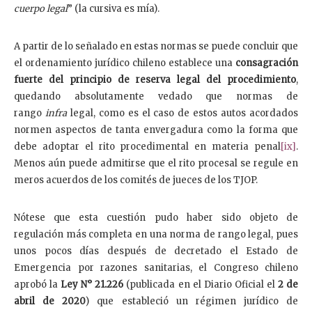
cuerpo legal
” (la cursiva es mía).
A partir de lo señalado en estas normas se puede concluir que
el ordenamiento jurídico chileno establece una
consagración
fuerte del principio de reserva legal del procedimiento
,
quedando absolutamente vedado que normas de
rango
infra
legal, como es el caso de estos autos acordados
normen aspectos de tanta envergadura como la forma que
debe adoptar el rito procedimental en materia penal
[ix]
.
Menos aún puede admitirse que el rito procesal se regule en
meros acuerdos de los comités de jueces de los TJOP.
Nótese que esta cuestión pudo haber sido objeto de
regulación más completa en una norma de rango legal, pues
unos pocos días después de decretado el Estado de
Emergencia por razones sanitarias, el Congreso chileno
aprobó la
Ley N° 21.226
(publicada en el Diario Oficial el
2 de
abril de 2020
) que estableció un régimen jurídico de