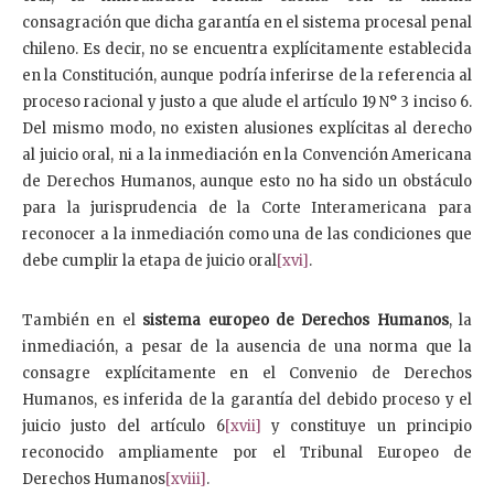
consagración que dicha garantía en el sistema procesal penal
chileno. Es decir, no se encuentra explícitamente establecida
en la Constitución, aunque podría inferirse de la referencia al
proceso racional y justo a que alude el artículo 19 N° 3 inciso 6.
Del mismo modo, no existen alusiones explícitas al derecho
al juicio oral, ni a la inmediación en la Convención Americana
de Derechos Humanos, aunque esto no ha sido un obstáculo
para la jurisprudencia de la Corte Interamericana para
reconocer a la inmediación como una de las condiciones que
debe cumplir la etapa de juicio oral
[xvi]
.
También en el
sistema europeo de Derechos Humanos
, la
inmediación, a pesar de la ausencia de una norma que la
consagre explícitamente en el Convenio de Derechos
Humanos, es inferida de la garantía del debido proceso y el
juicio justo del artículo 6
[xvii]
y constituye un principio
reconocido ampliamente por el Tribunal Europeo de
Derechos Humanos
[xviii]
.