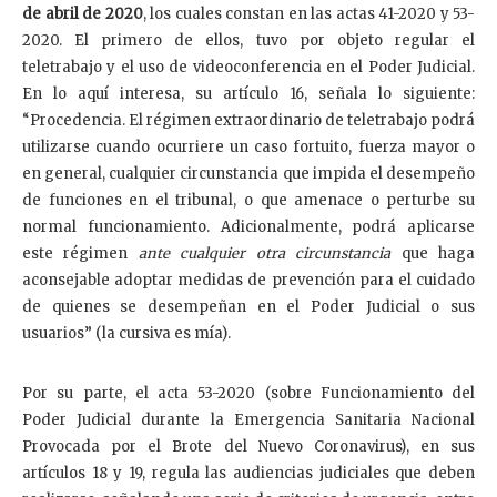
de abril de 2020
, los cuales constan en las actas 41-2020 y 53-
2020. El primero de ellos, tuvo por objeto regular el
teletrabajo y el uso de videoconferencia en el Poder Judicial.
En lo aquí interesa, su artículo 16, señala lo siguiente:
“Procedencia. El régimen extraordinario de teletrabajo podrá
utilizarse cuando ocurriere un caso fortuito, fuerza mayor o
en general, cualquier circunstancia que impida el desempeño
de funciones en el tribunal, o que amenace o perturbe su
normal funcionamiento. Adicionalmente, podrá aplicarse
este régimen
ante cualquier otra circunstancia
que haga
aconsejable adoptar medidas de prevención para el cuidado
de quienes se desempeñan en el Poder Judicial o sus
usuarios” (la cursiva es mía).
Por su parte, el acta 53-2020 (sobre Funcionamiento del
Poder Judicial durante la Emergencia Sanitaria Nacional
Provocada por el Brote del Nuevo Coronavirus), en sus
artículos 18 y 19, regula las audiencias judiciales que deben